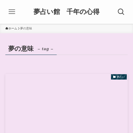
夢占い館 千年の心得
ホーム
夢の意味
夢の意味
– tag –
夢占い