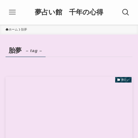
夢占い館 千年の心得
ホーム
胎夢
胎夢
– tag –
夢占い