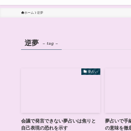
ホーム
逆夢
逆夢
– tag –
夢占い
会議で発言できない夢占いは焦りと
夢占いで手
自己表現の恐れを示す
の意味を徹