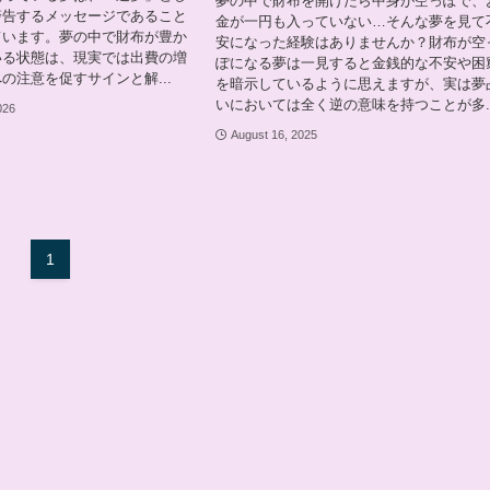
夢の中で財布を開けたら中身が空っぽで、
警告するメッセージであること
金が一円も入っていない…そんな夢を見て
ています。夢の中で財布が豊か
安になった経験はありませんか？財布が空
いる状態は、現実では出費の増
ぽになる夢は一見すると金銭的な不安や困
の注意を促すサインと解...
を暗示しているように思えますが、実は夢
いにおいては全く逆の意味を持つことが多..
026
August 16, 2025
1