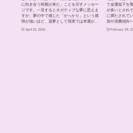
に向き合う時期が来た」ことを示すメッセー
て金運低下を
ジです。一見するとネガティブな夢に思えま
が多いとされ
すが、夢の中で感じた「がっかり」という感
に満たされて
情が強いほど、逆夢として現実では幸運が...
加や浪費傾向へ
April 16, 2026
February 28, 2