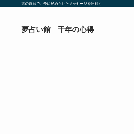
古の叡智で、夢に秘められたメッセージを紐解く
夢占い館 千年の心得