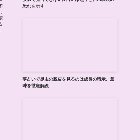
お
恐れを示す
不
っ
窮
占
.
夢占いで昆虫の脱皮を見るのは成長の暗示、意
味を徹底解説