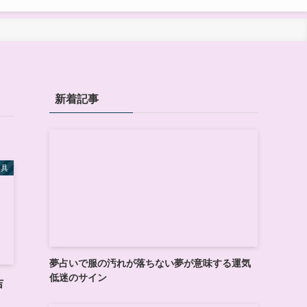
新着記事
道具
夢占いで服の汚れが落ちない夢が意味する運気
低迷のサイン
吉