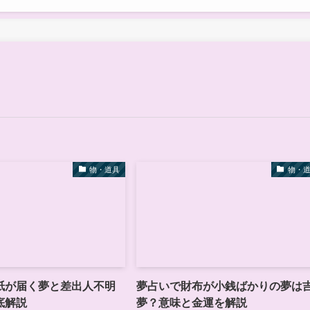
物・道具
物・
紙が届く夢と差出人不明
夢占いで財布が小銭ばかりの夢は
底解説
夢？意味と金運を解説