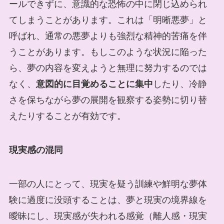
ールできずに、意識的な恐怖の中に閉じ込められ
てしまうことがあります。これは「明晰悪夢」と
呼ばれ、通常の悪夢よりも強烈な精神的苦痛を伴
うことがあります。もしこのような状況に陥った
ら、夢の内容を変えようと無理に努力するのでは
なく、
意図的に目覚めることに集中
したり、冷静
さを保ちながら夢の展開を観察する姿勢に切り替
えたりすることが有効です。
現実感の混同
一部の人にとって、現実を疑う訓練や鮮明な夢体
験に過度に没頭することは、夢と現実の境界線を
曖昧にし、現実感が失われる感覚（離人感・現実