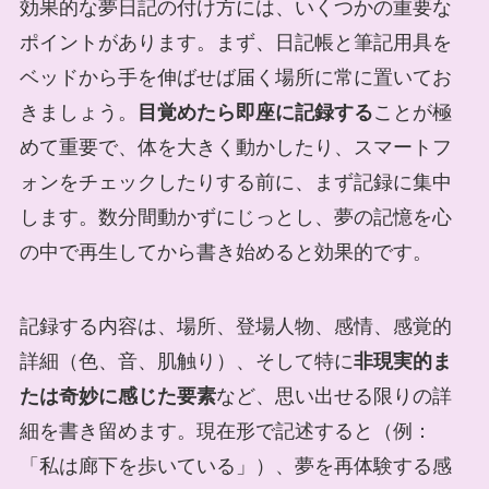
効果的な夢日記の付け方には、いくつかの重要な
ポイントがあります。まず、日記帳と筆記用具を
ベッドから手を伸ばせば届く場所に常に置いてお
きましょう。
目覚めたら即座に記録する
ことが極
めて重要で、体を大きく動かしたり、スマートフ
ォンをチェックしたりする前に、まず記録に集中
します。数分間動かずにじっとし、夢の記憶を心
の中で再生してから書き始めると効果的です。
記録する内容は、場所、登場人物、感情、感覚的
詳細（色、音、肌触り）、そして特に
非現実的ま
たは奇妙に感じた要素
など、思い出せる限りの詳
細を書き留めます。現在形で記述すると（例：
「私は廊下を歩いている」）、夢を再体験する感