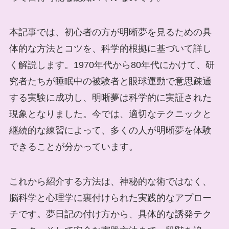
本記事では、初心者の方が明晰夢を見るための具
体的な方法とコツを、科学的根拠に基づいて詳し
く解説します。1970年代から80年代にかけて、研
究者たちが睡眠中の被験者と眼球運動で意思疎通
する実験に成功し、明晰夢は科学的に実証された
現象となりました。今では、適切なテクニックと
継続的な練習によって、多くの人が明晰夢を体験
できることが分かっています。
これから紹介する方法は、神秘的な術ではなく、
脳科学と心理学に裏付けられた実践的なアプロー
チです。夢日記の付け方から、具体的な誘発テク