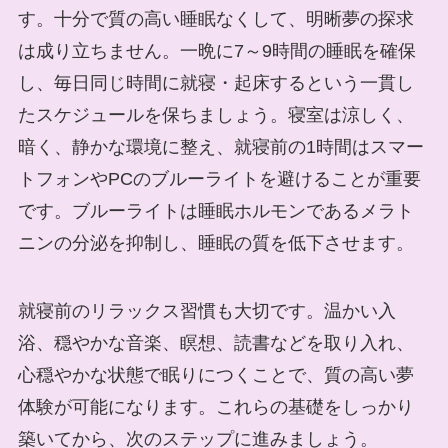
す。十分で質の高い睡眠なくして、明晰夢の探求
は成り立ちません。一晩に7～9時間の睡眠を確保
し、毎日同じ時間に就寝・起床するという一貫し
たスケジュールを保ちましょう。寝室は涼しく、
暗く、静かな環境に整え、就寝前の1時間はスマー
トフォンやPCのブルーライトを避けることが重要
です。ブルーライトは睡眠ホルモンであるメラト
ニンの分泌を抑制し、睡眠の質を低下させます。
就寝前のリラックス習慣も大切です。温かい入
浴、穏やかな音楽、瞑想、読書などを取り入れ、
心穏やかな状態で眠りにつくことで、質の高い夢
体験が可能になります。これらの基礎をしっかり
築いてから、次のステップに進みましょう。