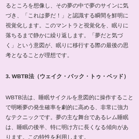
るところを想像し、その夢の中で夢のサインに気
づき、「これは夢だ！」と認識する瞬間を鮮明に
視覚化します。このマントラと視覚化を、眠りに
落ちるまで静かに繰り返します。「夢だと気づ
く」という意図が、眠りに移行する際の最後の思
考となることが理想です。
3. WBTB法（ウェイク・バック・トゥ・ベッド）
WBTB法は、睡眠サイクルを意図的に操作すること
で明晰夢の発生確率を劇的に高める、非常に強力
なテクニックです。夢の主な舞台であるレム睡眠
は、睡眠の後半、特に明け方に長くなる傾向があ
ります。この特性を利用します。