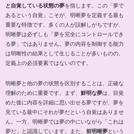
と自覚している状態の夢
を指します。この「夢で
あるという自覚」こそが、明晰夢を定義する最も
重要な特徴です。多くの人が誤解しがちですが、
明晰夢は必ずしも「夢を完全にコントロールでき
る夢」ではありません。夢の内容を制御する能力
は明晰性の結果として生じることが多いものの、
定義上の必須要素ではないのです。
明晰夢と他の夢の状態を区別することは、正確な
理解のために重要です。まず、
鮮明な夢
は、目覚
めた後に内容を詳細に思い出せる夢ですが、夢を
見ている最中にそれが夢だという自覚はありませ
ん。一方、明晰夢では夢の中にいながら「これは
夢だ」と認識しています。また、
前明晰夢
という