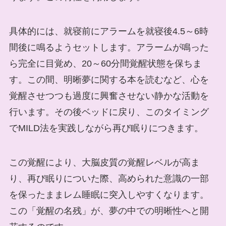
具体的には、就寝前にアラームを就寝後4.5～6時
間後に鳴るようセットします。アラームが鳴った
ら完全に目覚め、20～60分間覚醒状態を保ちま
す。この間、明晰夢に関する本を読むなど、心を
覚醒させつつも過度に興奮させない静かな活動を
行います。その後ベッドに戻り、このタイミング
でMILD法を実践しながら再び眠りにつきます。
この覚醒により、大脳皮質の覚醒レベルが高ま
り、再び眠りについた際、高められた意識の一部
を保ったままレム睡眠に突入しやすくなります。
この「覚醒の名残」が、夢の中での明晰性へと開