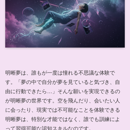
明晰夢は、誰もが一度は憧れる不思議な体験で
す。「夢の中で自分が夢を見ていると気づき、自
由に行動できたら…」そんな願いを実現できるの
が明晰夢の世界です。空を飛んだり、会いたい人
に会ったり、現実では不可能なことを体験できる
明晰夢は、特別な才能ではなく、誰でも訓練によ
って習得可能な認知スキルなのです。