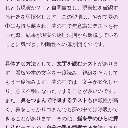
れとも現実か？」と自問自答し、現実性を確認す
る行為を習慣化します。この習慣は、やがて夢の
中にも持ち越され、夢の中で無意識にテストを行
った際、結果が現実の物理法則から逸脱している
ことに気づき、明晰性への扉が開くのです。
具体的な方法として、
文字を読むテスト
がありま
す。看板や本の文字を一度読み、視線をそらして
もう一度読みます。夢の中では、文字が変化した
り、意味不明になったりすることが多いのです。
また、
鼻をつまんで呼吸するテスト
も信頼性が高
く、鼻をしっかりつまんでも夢の中では呼吸がで
きることがあります。その他、
指を手のひらに押
し込む
テストや、
自分の手を観察する
方法もあり