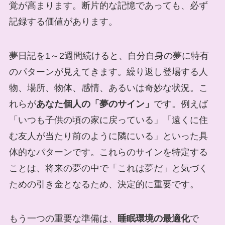
覚が高まります。断片的な記憶であっても、必ず
記録する価値があります。
夢日記を1～2週間続けると、自分自身の夢に特有
のパターンが見えてきます。繰り返し登場する人
物、場所、物体、感情、あるいは奇妙な状況。こ
れらが
あなた個人の「夢のサイン」
です。例えば
「いつも子供の頃の家に戻っている」「遠くに住
む友人が当たり前のように隣にいる」といった具
体的なパターンです。これらのサインを特定する
ことは、将来の夢の中で「これは夢だ」と気づく
ための引き金となるため、決定的に重要です。
もう一つの重要な準備は、
睡眠環境の最適化
で