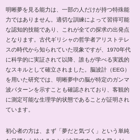
明晰夢を見る能力は、一部の人だけが持つ特殊能
力ではありません。適切な訓練によって習得可能
な認知的技能であり、これが全ての探求の出発点
となります。古代ギリシャの哲学者アリストテレ
スの時代から知られていた現象ですが、1970年代
に科学的に実証されて以降、誰もが学べる実践的
なスキルとして確立されました。脳波計（EEG）
を用いた研究では、明晰夢中の脳が特定のガンマ
波パターンを示すことも確認されており、客観的
に測定可能な生理学的状態であることが証明され
ています。
初心者の方は、まず「夢だと気づく」という単純