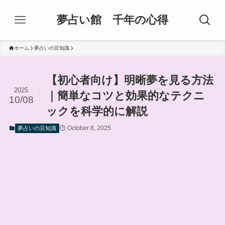
夢占い館 千年の心得
ホーム
夢占いの豆知識
【初心者向け】明晰夢を見る方法
2025
｜簡単なコツと効果的なテクニ
10/08
ックを科学的に解説
October 8, 2025
夢占いの豆知識