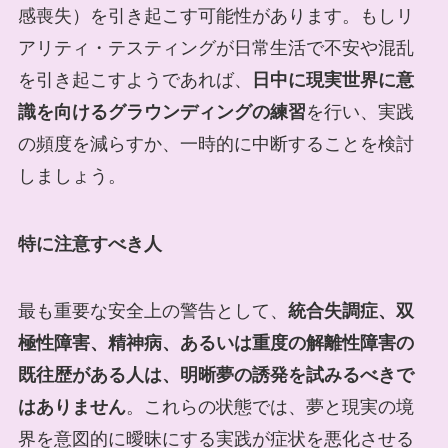
感喪失）を引き起こす可能性があります。もしリ
アリティ・テスティングが日常生活で不安や混乱
を引き起こすようであれば、
日中に現実世界に意
識を向けるグラウンディングの練習
を行い、実践
の頻度を減らすか、一時的に中断することを検討
しましょう。
特に注意すべき人
最も重要な安全上の警告として、
統合失調症、双
極性障害、精神病、あるいは重度の解離性障害の
既往歴がある人は、明晰夢の誘発を試みるべきで
はありません
。これらの状態では、夢と現実の境
界を意図的に曖昧にする実践が症状を悪化させる