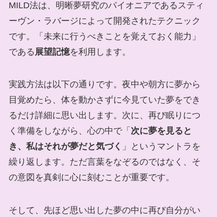
MILD法は、明晰夢研究のパイオニアであるスティ
ーヴン・ラバージによって開発されたテクニック
です。「未来に行うべきことを覚えておく能力」
である
展望記憶
を利用します。
実践方法は以下の通りです。夜中や朝方に夢から
目覚めたら、体を動かさずに今見ていた夢をでき
るだけ詳細に思い出します。次に、再び眠りにつ
く準備をしながら、心の中で「
次に夢を見ると
き、私はそれが夢だと気づく
」というマントラを
繰り返します。ただ言葉をなぞるのではなく、そ
の意図を真剣に心に刻むことが重要です。
そして、先ほど思い出した夢の中に再び自分がい