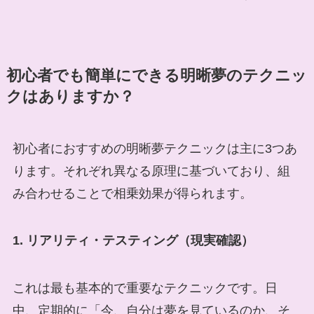
初心者でも簡単にできる明晰夢のテクニッ
クはありますか？
初心者におすすめの明晰夢テクニックは主に3つあ
ります。それぞれ異なる原理に基づいており、組
み合わせることで相乗効果が得られます。
1. リアリティ・テスティング（現実確認）
これは最も基本的で重要なテクニックです。日
中、定期的に「今、自分は夢を見ているのか、そ