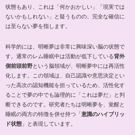
状態もあり、これは「何かおかしい」「現実では
ないかもしれない」と疑うものの、完全な確信に
は至らない夢を指します。
科学的には、明晰夢は非常に興味深い脳の状態で
す。通常のレム睡眠中は活動が低下している
背外
側前頭前野
という脳領域が、明晰夢中には再活性
化します。この領域は、自己認識や意思決定とい
った高次の認知機能を担っているため、活性化す
ることで夢の中でも論理的に「これは夢だ」と判
断できるのです。研究者たちは明晰夢を、覚醒と
睡眠の両方の特徴を併せ持つ「
意識のハイブリッ
ド状態
」と表現しています。