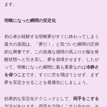
ます。
明晰になった瞬間の安定化
初心者が経験する明晰夢がすぐに終わってしまう
最大の原因は、「夢だ！」と気づいた瞬間の圧倒
的な興奮です。この急激な感情の高ぶりが脳を覚
醒状態へと引き戻し、夢を崩壊させます。したが
って、明晰になった瞬間に最も重要なのは
冷静さ
を保つこと
です。すぐに空を飛ぼうとせず、まず
夢を安定させることを最優先にしましょう。
効果的な安定化テクニックとして、
両手をこする
方法があります。両手を力強くこすり合わせ、そ