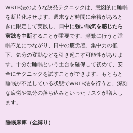
WBTB法のような誘発テクニックは、意図的に睡眠
を断片化させます。週末など時間に余裕があると
きに限定して実践し、
日中に強い眠気を感じたら
実践を中断
することが重要です。頻繁に行うと睡
眠不足につながり、日中の疲労感、集中力の低
下、気分の変動などを引き起こす可能性がありま
す。十分な睡眠という土台を確保して初めて、安
全にテクニックを試すことができます。もともと
睡眠が不足している状態でWBTB法を行うと、深刻
な疲労や気分の落ち込みといったリスクが増大し
ます。
睡眠麻痺（金縛り）