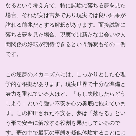
なるという考え方で、特に試験に落ちる夢を見た
場合、それが実は吉夢であり現実では良い結果が
訪れる前兆だとする解釈があります。面接試験に
落ちる夢を見た場合、現実では新たな出会いや人
間関係の好転が期待できるという解釈もその一例
です。
この逆夢のメカニズムには、しっかりとした心理
学的な根拠があります。現実世界で十分な準備と
努力を重ねている人ほど、「もし失敗したらどう
しよう」という強い不安を心の奥底に抱えていま
す。この抑圧された不安を、夢は「落ちる」とい
う形で安全に解放する役割を果たしているので
す。夢の中で最悪の事態を疑似体験することによ