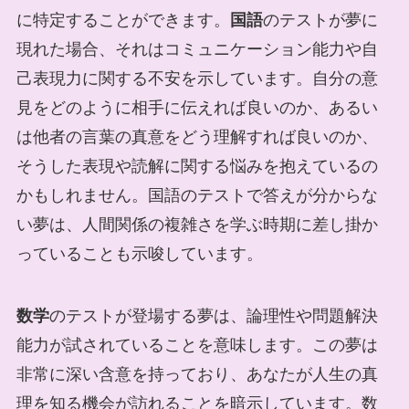
に特定することができます。
国語
のテストが夢に
現れた場合、それはコミュニケーション能力や自
己表現力に関する不安を示しています。自分の意
見をどのように相手に伝えれば良いのか、あるい
は他者の言葉の真意をどう理解すれば良いのか、
そうした表現や読解に関する悩みを抱えているの
かもしれません。国語のテストで答えが分からな
い夢は、人間関係の複雑さを学ぶ時期に差し掛か
っていることも示唆しています。
数学
のテストが登場する夢は、論理性や問題解決
能力が試されていることを意味します。この夢は
非常に深い含意を持っており、あなたが人生の真
理を知る機会が訪れることを暗示しています。数