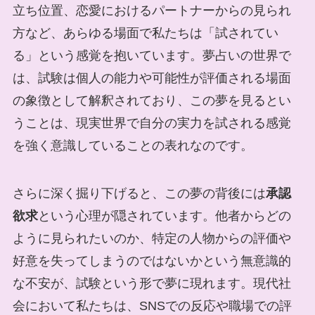
立ち位置、恋愛におけるパートナーからの見られ
方など、あらゆる場面で私たちは「試されてい
る」という感覚を抱いています。夢占いの世界で
は、試験は個人の能力や可能性が評価される場面
の象徴として解釈されており、この夢を見るとい
うことは、現実世界で自分の実力を試される感覚
を強く意識していることの表れなのです。
さらに深く掘り下げると、この夢の背後には
承認
欲求
という心理が隠されています。他者からどの
ように見られたいのか、特定の人物からの評価や
好意を失ってしまうのではないかという無意識的
な不安が、試験という形で夢に現れます。現代社
会において私たちは、SNSでの反応や職場での評