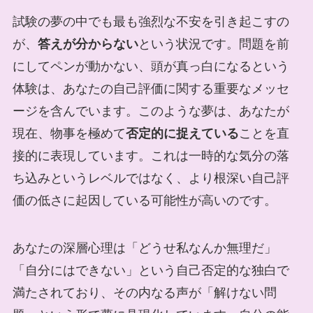
試験の夢の中でも最も強烈な不安を引き起こすの
が、
答えが分からない
という状況です。問題を前
にしてペンが動かない、頭が真っ白になるという
体験は、あなたの自己評価に関する重要なメッセ
ージを含んでいます。このような夢は、あなたが
現在、物事を極めて
否定的に捉えている
ことを直
接的に表現しています。これは一時的な気分の落
ち込みというレベルではなく、より根深い自己評
価の低さに起因している可能性が高いのです。
あなたの深層心理は「どうせ私なんか無理だ」
「自分にはできない」という自己否定的な独白で
満たされており、その内なる声が「解けない問