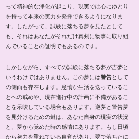
って精神的な浄化が起こり、現実では心にゆとり
を持って本来の実力を発揮できるようになりま
す。したがって、試験に落ちる夢を見たとして
も、それはあなたがそれだけ真剣に物事に取り組
んでいることの証明でもあるのです。
しかしながら、すべての試験に落ちる夢が吉夢と
いうわけではありません。この夢には
警告
として
の側面も存在します。怠惰な生活を送っているこ
とへの戒めや、現在進行中の計画に不備があるこ
とを示唆している場合もあります。逆夢と警告夢
を見分けるための鍵は、あなた自身の現実の状況
と、夢から覚めた時の感情にあります。もし日頃
から努力を重ねている自覚があり、夢で落ちたに