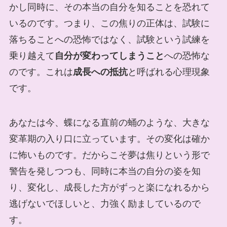
かし同時に、その本当の自分を知ることを恐れて
いるのです。つまり、この焦りの正体は、試験に
落ちることへの恐怖ではなく、試験という試練を
乗り越えて
自分が変わってしまうこと
への恐怖な
のです。これは
成長への抵抗
と呼ばれる心理現象
です。
あなたは今、蝶になる直前の蛹のような、大きな
変革期の入り口に立っています。その変化は確か
に怖いものです。だからこそ夢は焦りという形で
警告を発しつつも、同時に本当の自分の姿を知
り、変化し、成長した方がずっと楽になれるから
逃げないでほしいと、力強く励ましているので
す。