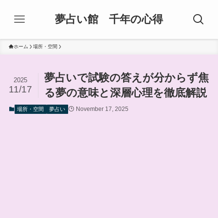
夢占い館 千年の心得
ホーム
場所・空間
夢占いで試験の答えが分からず焦
2025
11/17
る夢の意味と深層心理を徹底解説
November 17, 2025
場所・空間
夢占い