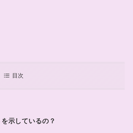
目次
さを示しているの？