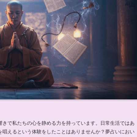
響きで私たちの心を静める力を持っています。日常生活ではあ
を唱えるという体験をしたことはありませんか？夢占いにおい