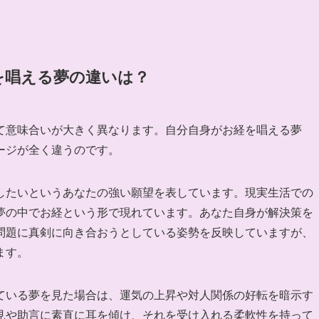
を唱える夢の違いは？
て意味合いが大きく異なります。自分自身がお経を唱える夢
ージが全く違うのです。
したいというあなたの強い願望を表しています。現実生活での
夢の中でお経という形で現れています。あなた自身が解決策を
問題に真剣に向き合おうとしている姿勢を反映していますが、
ます。
ている夢を見た場合は、運気の上昇や対人関係の好転を暗示す
見や助言に素直に耳を傾け、それを受け入れる柔軟性を持って