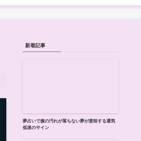
新着記事
夢占いで服の汚れが落ちない夢が意味する運気
低迷のサイン