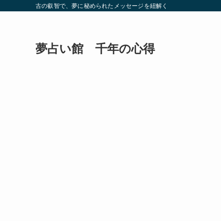
古の叡智で、夢に秘められたメッセージを紐解く
夢占い館 千年の心得