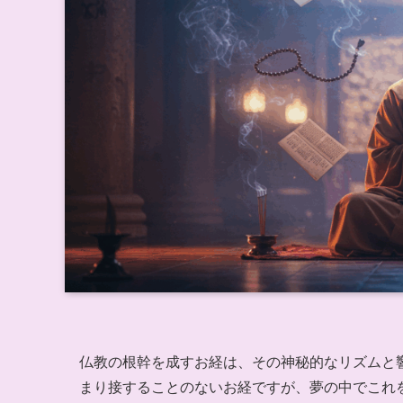
仏教の根幹を成すお経は、その神秘的なリズムと
まり接することのないお経ですが、夢の中でこれ