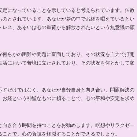
安定になっていることを示していると考えられています。仏教
ものとされています。あなたが夢の中でお経を唱えているとい
トレス、あるいは心の重荷から解放されたいという無意識の願
が何らかの困難や問題に直面しており、その状況を自力で打開
生活において苦境に立たされており、その状況を何とかして変
示すだけではなく、あなたが自分自身と向き合い、問題解決の
。お経という神聖なものに頼ることで、心の平和や安定を求め
と向き合う時間を持つことをお勧めします。瞑想やリラクゼー
ることで、心の負担を軽減することができるでしょう。