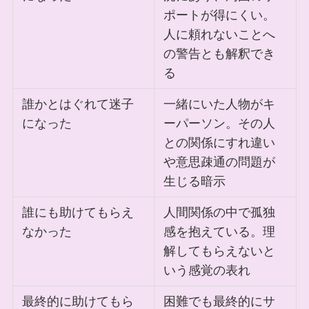
ポートが得にくい。
人に頼れないことへ
の警告とも解釈でき
る
誰かとはぐれて迷子
一緒にいた人物がキ
になった
ーパーソン。その人
との関係にすれ違い
や意思疎通の問題が
生じる暗示
誰にも助けてもらえ
人間関係の中で孤独
なかった
感を抱えている。理
解してもらえないと
いう感覚の表れ
最終的に助けてもら
困難でも最終的にサ