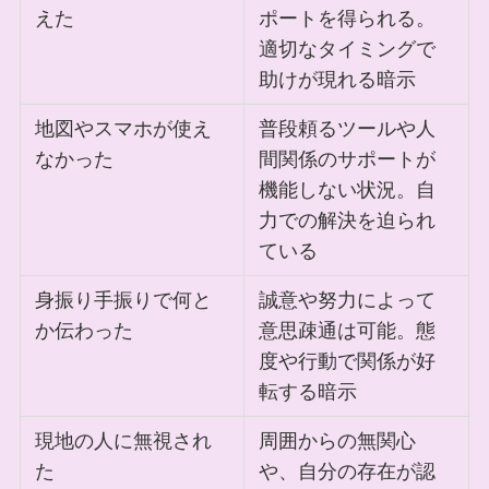
えた
ポートを得られる。
適切なタイミングで
助けが現れる暗示
地図やスマホが使え
普段頼るツールや人
なかった
間関係のサポートが
機能しない状況。自
力での解決を迫られ
ている
身振り手振りで何と
誠意や努力によって
か伝わった
意思疎通は可能。態
度や行動で関係が好
転する暗示
現地の人に無視され
周囲からの無関心
た
や、自分の存在が認