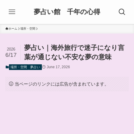
夢占い館 千年の心得
ホーム
場所・空間
夢占い｜海外旅行で迷子になり言
2026
6/17
葉が通じない不安な夢の意味
June 17, 2026
場所・空間
夢占い
当ページのリンクには広告が含まれています。