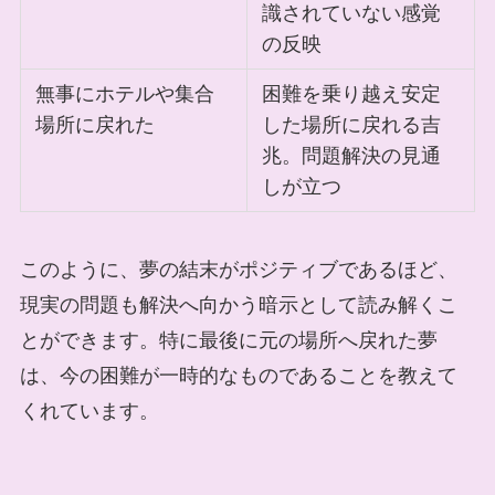
識されていない感覚
の反映
無事にホテルや集合
困難を乗り越え安定
場所に戻れた
した場所に戻れる吉
兆。問題解決の見通
しが立つ
このように、夢の結末がポジティブであるほど、
現実の問題も解決へ向かう暗示として読み解くこ
とができます。特に最後に元の場所へ戻れた夢
は、今の困難が一時的なものであることを教えて
くれています。