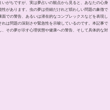
まいがちですが、実は夢占いの観点から見ると、あなたの心身
能性があります。虫の夢は些細だけれど煩わしい問題の象徴で
康面での警告、あるいは潜在的なコンプレックスなどを表現し
それは問題の深刻さや緊急性を示唆しているのです。本記事で
し、その夢が示す心理状態や健康への警告、そして具体的な対