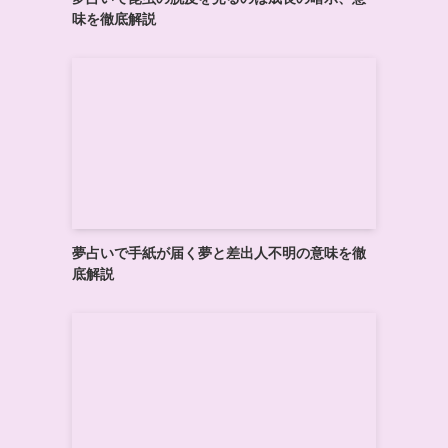
味を徹底解説
夢占いで手紙が届く夢と差出人不明の意味を徹
底解説