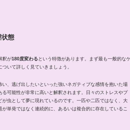
理状態
解釈が
180度変わる
という特徴があります。まず最も一般的な
について詳しく見ていきましょう。
怖い、逃げ出したいといった強いネガティブな感情を抱いた場
ある可能性が非常に高いと解釈されます。日々のストレスやプ
どが虫として夢に現れているのです。一匹や二匹ではなく、大
題が単発ではなく連続的に、あるいは複合的に存在しているこ