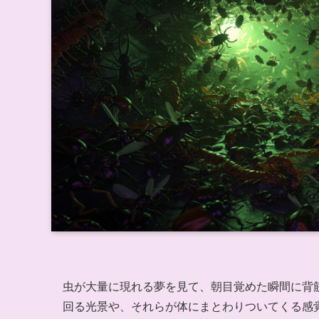
虫が大量に現れる夢を見て、朝目覚めた瞬間に背
回る光景や、それらが体にまとわりついてくる感