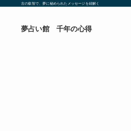
古の叡智で、夢に秘められたメッセージを紐解く
夢占い館 千年の心得