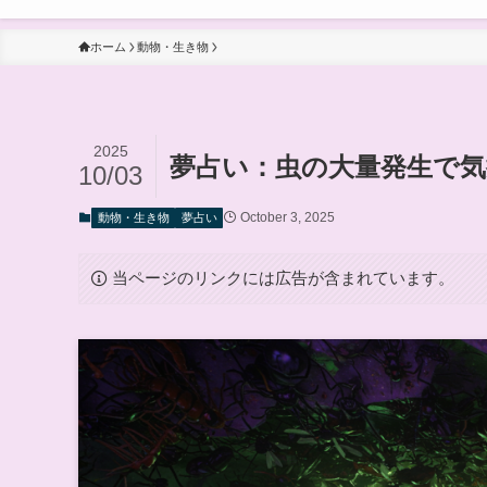
ホーム
動物・生き物
2025
夢占い：虫の大量発生で気
10/03
October 3, 2025
動物・生き物
夢占い
当ページのリンクには広告が含まれています。