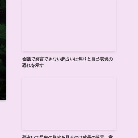
会議で発言できない夢占いは焦りと自己表現の
恐れを示す
夢占いで昆虫の脱皮を見るのは成長の暗示、意