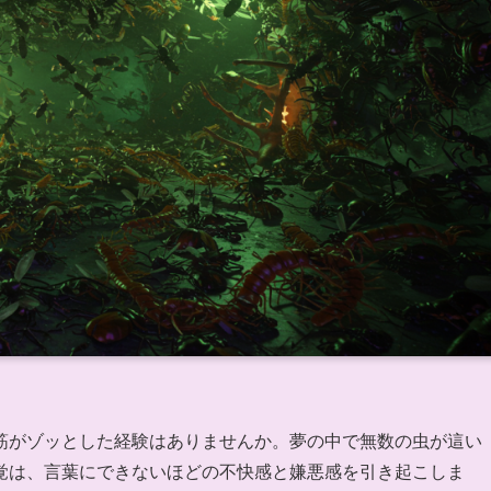
筋がゾッとした経験はありませんか。夢の中で無数の虫が這い
覚は、言葉にできないほどの不快感と嫌悪感を引き起こしま