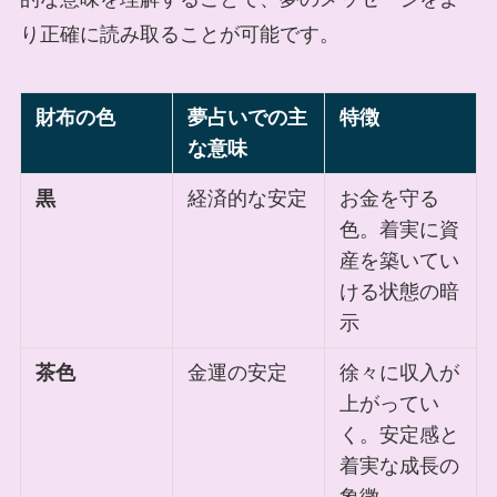
り正確に読み取ることが可能です。
財布の色
夢占いでの主
特徴
な意味
黒
経済的な安定
お金を守る
色。着実に資
産を築いてい
ける状態の暗
示
茶色
金運の安定
徐々に収入が
上がってい
く。安定感と
着実な成長の