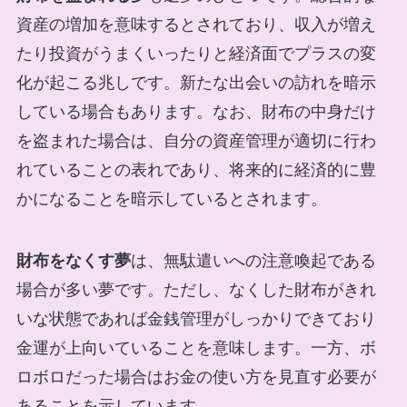
資産の増加を意味するとされており、収入が増え
たり投資がうまくいったりと経済面でプラスの変
化が起こる兆しです。新たな出会いの訪れを暗示
している場合もあります。なお、財布の中身だけ
を盗まれた場合は、自分の資産管理が適切に行わ
れていることの表れであり、将来的に経済的に豊
かになることを暗示しているとされます。
財布をなくす夢
は、無駄遣いへの注意喚起である
場合が多い夢です。ただし、なくした財布がきれ
いな状態であれば金銭管理がしっかりできており
金運が上向いていることを意味します。一方、ボ
ロボロだった場合はお金の使い方を見直す必要が
あることを示しています。