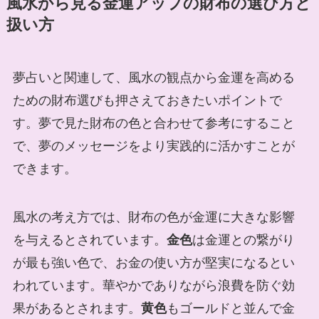
風水から見る金運アップの財布の選び方と
扱い方
夢占いと関連して、風水の観点から金運を高める
ための財布選びも押さえておきたいポイントで
す。夢で見た財布の色と合わせて参考にすること
で、夢のメッセージをより実践的に活かすことが
できます。
風水の考え方では、財布の色が金運に大きな影響
を与えるとされています。
金色
は金運との繋がり
が最も強い色で、お金の使い方が堅実になるとい
われています。華やかでありながら浪費を防ぐ効
果があるとされます。
黄色
もゴールドと並んで金