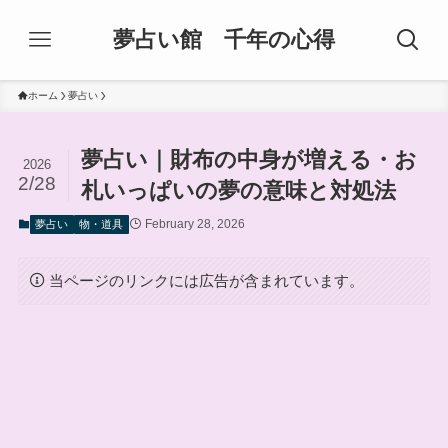
夢占い館 千年の心得
ホーム
夢占い
夢占い｜財布の中身が増える・お
2026
2/28
札いっぱいの夢の意味と対処法
February 28, 2026
夢占い
物・道具
当ページのリンクには広告が含まれています。