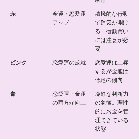
象徴
赤
金運・恋愛運
積極的な行動
アップ
で運気が開け
る。衝動買い
には注意が必
要
ピンク
恋愛運の成就
恋愛運は上昇
するが金運は
低迷の傾向
青
恋愛運・金運
冷静な判断力
の両方が向上
の象徴。理性
的にお金を管
理できている
状態