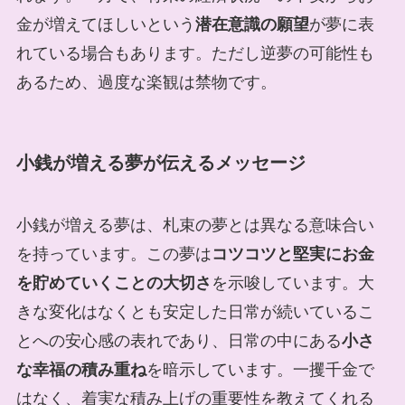
金が増えてほしいという
潜在意識の願望
が夢に表
れている場合もあります。ただし逆夢の可能性も
あるため、過度な楽観は禁物です。
小銭が増える夢が伝えるメッセージ
小銭が増える夢は、札束の夢とは異なる意味合い
を持っています。この夢は
コツコツと堅実にお金
を貯めていくことの大切さ
を示唆しています。大
きな変化はなくとも安定した日常が続いているこ
とへの安心感の表れであり、日常の中にある
小さ
な幸福の積み重ね
を暗示しています。一攫千金で
はなく、着実な積み上げの重要性を教えてくれる