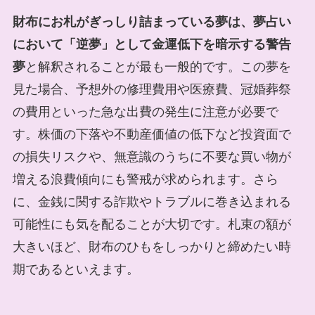
財布にお札がぎっしり詰まっている夢は、夢占い
において「逆夢」として金運低下を暗示する警告
夢
と解釈されることが最も一般的です。この夢を
見た場合、予想外の修理費用や医療費、冠婚葬祭
の費用といった急な出費の発生に注意が必要で
す。株価の下落や不動産価値の低下など投資面で
の損失リスクや、無意識のうちに不要な買い物が
増える浪費傾向にも警戒が求められます。さら
に、金銭に関する詐欺やトラブルに巻き込まれる
可能性にも気を配ることが大切です。札束の額が
大きいほど、財布のひもをしっかりと締めたい時
期であるといえます。