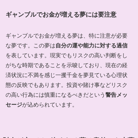
ギャンブルでお金が増える夢には要注意
ギャンブルでお金が増える夢は、特に注意が必要
な夢です。この夢は
自分の運や能力に対する過信
を表しています。現実でもリスクの高い判断をし
がちな時期であることを示唆しており、現在の経
済状況に不満を感じ一攫千金を夢見ている心理状
態の反映でもあります。投資や賭け事などリスク
の高い行為には慎重になるべきだという
警告メッ
セージ
が込められています。