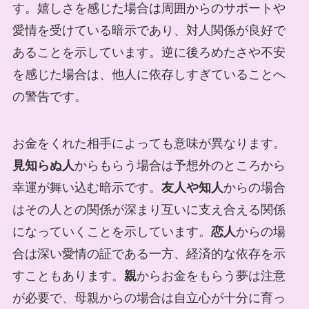
す。嬉しさを感じた場合は周囲からのサポートや
愛情を受けている暗示であり、対人関係が良好で
あることを示しています。逆に後ろめたさや不安
を感じた場合は、他人に依存しすぎていることへ
の警告です。
お金をくれた相手によっても意味が異なります。
見知らぬ人
からもらう場合は予想外のところから
幸運が舞い込む暗示です。
友人や知人
からの場合
はその人との関係が深まり互いに支え合える関係
になっていくことを示しています。
恋人
からの場
合は深い愛情の証である一方、経済的な依存を示
すこともあります。
親
からお金をもらう夢は注意
が必要で、母親からの場合は自立心が十分に育っ