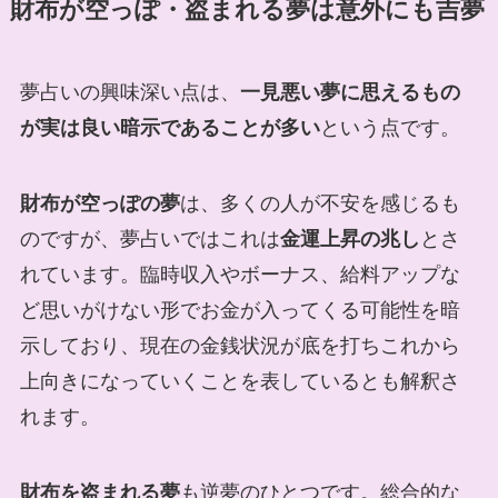
財布が空っぽ・盗まれる夢は意外にも吉夢
夢占いの興味深い点は、
一見悪い夢に思えるもの
が実は良い暗示であることが多い
という点です。
財布が空っぽの夢
は、多くの人が不安を感じるも
のですが、夢占いではこれは
金運上昇の兆し
とさ
れています。臨時収入やボーナス、給料アップな
ど思いがけない形でお金が入ってくる可能性を暗
示しており、現在の金銭状況が底を打ちこれから
上向きになっていくことを表しているとも解釈さ
れます。
財布を盗まれる夢
も逆夢のひとつです。総合的な