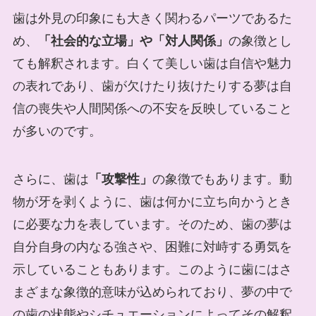
歯は外見の印象にも大きく関わるパーツであるた
め、
「社会的な立場」や「対人関係」
の象徴とし
ても解釈されます。白くて美しい歯は自信や魅力
の表れであり、歯が欠けたり抜けたりする夢は自
信の喪失や人間関係への不安を反映していること
が多いのです。
さらに、歯は
「攻撃性」
の象徴でもあります。動
物が牙を剥くように、歯は何かに立ち向かうとき
に必要な力を表しています。そのため、歯の夢は
自分自身の内なる強さや、困難に対峙する勇気を
示していることもあります。このように歯にはさ
まざまな象徴的意味が込められており、夢の中で
の歯の状態やシチュエーションによってその解釈