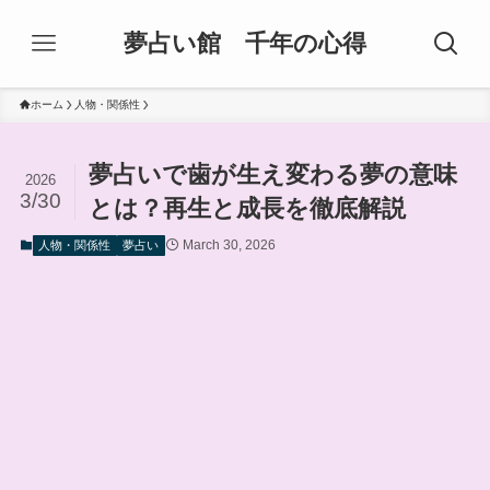
夢占い館 千年の心得
ホーム
人物・関係性
夢占いで歯が生え変わる夢の意味
2026
3/30
とは？再生と成長を徹底解説
March 30, 2026
人物・関係性
夢占い