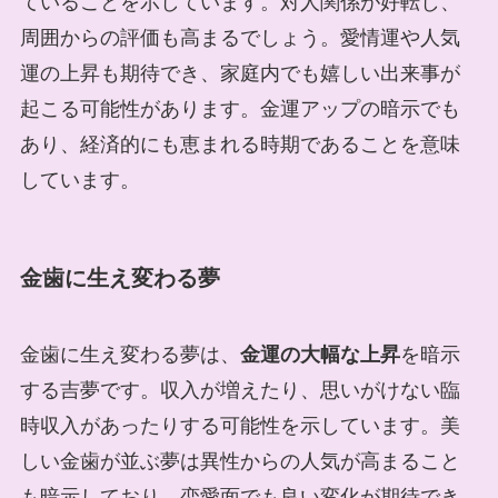
ていることを示しています。対人関係が好転し、
周囲からの評価も高まるでしょう。愛情運や人気
運の上昇も期待でき、家庭内でも嬉しい出来事が
起こる可能性があります。金運アップの暗示でも
あり、経済的にも恵まれる時期であることを意味
しています。
金歯に生え変わる夢
金歯に生え変わる夢は、
金運の大幅な上昇
を暗示
する吉夢です。収入が増えたり、思いがけない臨
時収入があったりする可能性を示しています。美
しい金歯が並ぶ夢は異性からの人気が高まること
も暗示しており、恋愛面でも良い変化が期待でき