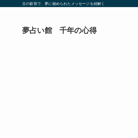
古の叡智で、夢に秘められたメッセージを紐解く
夢占い館 千年の心得