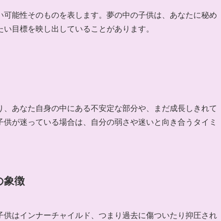
い可能性そのものを表します。夢の中の子供は、あなたに秘め
たい目標を映し出していることがあります。
り、あなた自身の中にある不安定な部分や、まだ成長しきれて
子供が迷っている場合は、自分の弱さや迷いと向き合うタイミ
の象徴
子供はインナーチャイルド、つまり過去に傷ついたり抑圧され