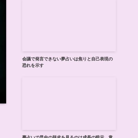
会議で発言できない夢占いは焦りと自己表現の
恐れを示す
夢占いで昆虫の脱皮を見るのは成長の暗示、意