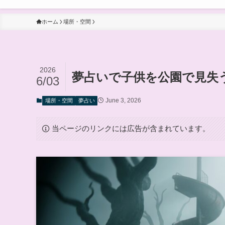
ホーム
場所・空間
2026
夢占いで子供を公園で見失
6/03
June 3, 2026
場所・空間
夢占い
当ページのリンクには広告が含まれています。