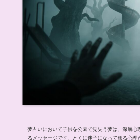
夢占いにおいて子供を公園で見失う夢は、深層心
るメッセージです。とくに迷子になって焦る心理