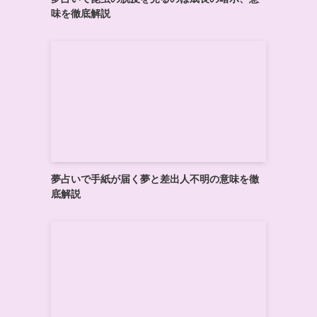
味を徹底解説
夢占いで手紙が届く夢と差出人不明の意味を徹
底解説