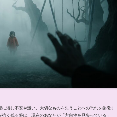
理に潜む不安や迷い、大切なものを失うことへの恐れを象徴す
が強く残る夢は、現在のあなたが「方向性を見失っている」