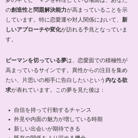
夢の中でピーマンを料理している場面は、あなた
の
創造性と問題解決能力
が高まっていることを示
しています。特に恋愛運や対人関係において、
新
しいアプローチや変化
が訪れる予兆となっていま
す。
ピーマンを切っている夢
は、恋愛面での積極性が
高まっているサインです。異性からの注目を集め
たい、片思いの相手に告白したいという
内なる欲
求
が表れています。この夢を見た後は：
自信を持って行動するチャンス
外見や内面の魅力が増している時期
新しい出会いが期待できる