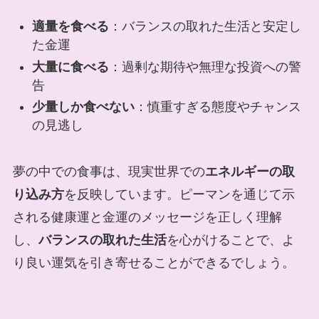
適量を食べる
：バランスの取れた生活と安定し
た金運
大量に食べる
：過剰な期待や無理な投資への警
告
少量しか食べない
：慎重すぎる態度やチャンス
の見逃し
夢の中での食事は、現実世界での
エネルギーの取
り込み方
を反映しています。ピーマンを通じて示
される健康運と金運のメッセージを正しく理解
し、
バランスの取れた生活
を心がけることで、よ
り良い運気を引き寄せることができるでしょう。