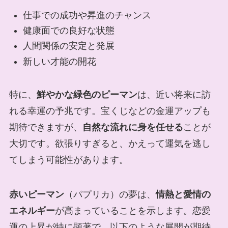
仕事での成功や昇進のチャンス
健康面での良好な状態
人間関係の安定と発展
新しい才能の開花
特に、
鮮やかな緑色のピーマン
は、近い将来に訪
れる幸運の予兆です。宝くじなどの金運アップも
期待できますが、
自然な流れに身を任せる
ことが
大切です。欲張りすぎると、かえって運気を逃し
てしまう可能性があります。
赤いピーマン
（パプリカ）の夢は、
情熱と愛情の
エネルギー
が高まっていることを示します。恋愛
運の上昇が特に顕著で、以下のような展開が期待