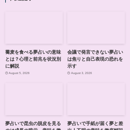
蕎麦を食べる夢占いの意味
会議で発言できない夢占い
とは？心理と前兆を状況別
は焦りと自己表現の恐れを
に解説
示す
August 5, 2026
August 3, 2026
夢占いで昆虫の脱皮を見る
夢占いで手紙が届く夢と差