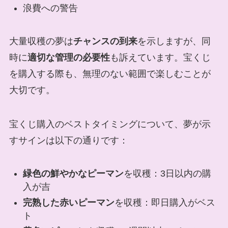
浪費への警告
大量収穫の夢は
チャンスの到来
を示しますが、同
時に
適切な管理の必要性
も訴えています。宝くじ
を購入する際も、無理のない範囲で楽しむことが
大切です。
宝くじ購入のベストタイミングについて、夢が示
すサインは以下の通りです：
緑色の鮮やかなピーマン
を収穫：3日以内の購
入が吉
完熟した赤いピーマン
を収穫：即日購入がベス
ト