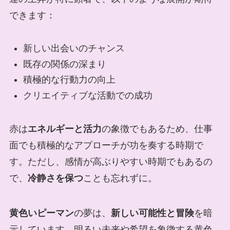
できます：
新しい出会いのチャンス
既存の関係の深まり
積極的な行動力の向上
クリエイティブな活動での成功
赤は
エネルギーと活力
の象徴でもあるため、仕事
面でも積極的なアプローチが功を奏する時期で
す。ただし、感情が高ぶりやすい時期でもあるの
で、
冷静さを保つ
ことも忘れずに。
黄色いピーマン
の夢は、
新しい可能性と冒険
を暗
示しています。明るい未来や希望を象徴する黄色