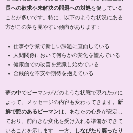
長への欲求
や
未解決の問題への対処
を促している
ことが多いです。特に、以下のような状況にある
方がこの夢を見やすい傾向があります：
仕事や学業で新しい課題に直面している
人間関係において何らかの変化を望んでいる
健康面での改善を意識し始めている
金銭的な不安や期待を抱えている
夢の中でピーマンがどのような状態で現れたかに
よって、メッセージの内容も変わってきます。
新
鮮で艶のあるピーマン
は、あなたの心身が安定し
ており、前向きな変化を受け入れる準備ができて
いることを示します。一方、
しなびたり腐ったり