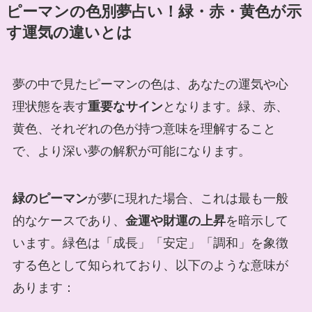
ピーマンの色別夢占い！緑・赤・黄色が示
す運気の違いとは
夢の中で見たピーマンの色は、あなたの運気や心
理状態を表す
重要なサイン
となります。緑、赤、
黄色、それぞれの色が持つ意味を理解すること
で、より深い夢の解釈が可能になります。
緑のピーマン
が夢に現れた場合、これは最も一般
的なケースであり、
金運や財運の上昇
を暗示して
います。緑色は「成長」「安定」「調和」を象徴
する色として知られており、以下のような意味が
あります：