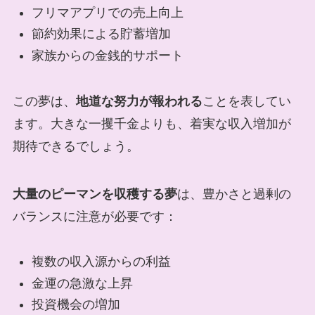
フリマアプリでの売上向上
節約効果による貯蓄増加
家族からの金銭的サポート
この夢は、
地道な努力が報われる
ことを表してい
ます。大きな一攫千金よりも、着実な収入増加が
期待できるでしょう。
大量のピーマンを収穫する夢
は、豊かさと過剰の
バランスに注意が必要です：
複数の収入源からの利益
金運の急激な上昇
投資機会の増加