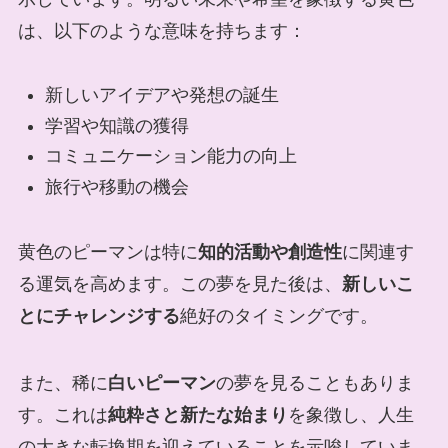
は、以下のような意味を持ちます：
新しいアイデアや発想の誕生
学習や知識の獲得
コミュニケーション能力の向上
旅行や移動の機会
黄色のピーマンは特に
知的活動や創造性
に関連す
る運気を高めます。この夢を見た後は、
新しいこ
とにチャレンジする
絶好のタイミングです。
また、稀に
白いピーマン
の夢を見ることもありま
す。これは
純粋さと新たな始まり
を象徴し、人生
の大きな転換期を迎えていることを示唆していま