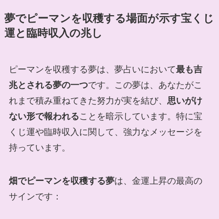
夢でピーマンを収穫する場面が示す宝くじ
運と臨時収入の兆し
ピーマンを収穫する夢は、夢占いにおいて
最も吉
兆とされる夢の一つ
です。この夢は、あなたがこ
れまで積み重ねてきた努力が実を結び、
思いがけ
ない形で報われる
ことを暗示しています。特に宝
くじ運や臨時収入に関して、強力なメッセージを
持っています。
畑でピーマンを収穫する夢
は、金運上昇の最高の
サインです：