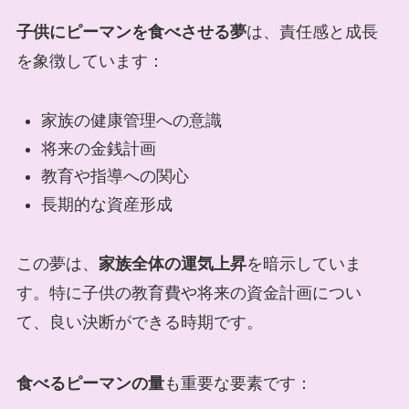
子供にピーマンを食べさせる夢
は、責任感と成長
を象徴しています：
家族の健康管理への意識
将来の金銭計画
教育や指導への関心
長期的な資産形成
この夢は、
家族全体の運気上昇
を暗示していま
す。特に子供の教育費や将来の資金計画につい
て、良い決断ができる時期です。
食べるピーマンの量
も重要な要素です：