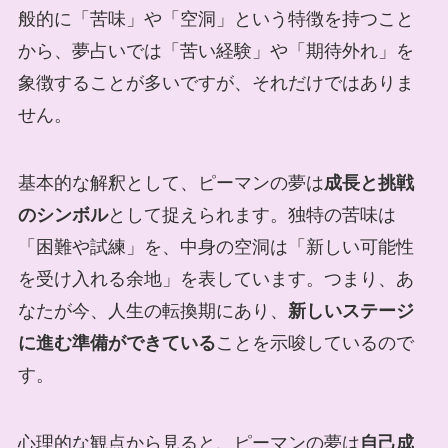
般的に「苦味」や「空洞」という特徴を持つこと
から、夢占いでは「苦い経験」や「期待外れ」を
象徴することが多いですが、それだけではありま
せん。
基本的な解釈として、ピーマンの夢は
成長と挑戦
のシンボル
として捉えられます。独特の苦味は
「困難や試練」を、中身の空洞は「新しい可能性
を受け入れる余地」を表しています。つまり、あ
なたが今、人生の転換期にあり、
新しいステージ
に進む準備ができている
ことを示唆しているので
す。
心理的な観点から見ると、ピーマンの夢は
自己成