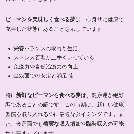
ピーマンを美味しく食べる夢
は、心身共に健康で
充実した状態にあることを示しています：
栄養バランスの取れた生活
ストレス管理が上手くいっている
免疫力や自然治癒力の向上
金銭面での安定と満足感
特に
新鮮なピーマンを食べる夢
は、健康運が絶好
調であることの証です。この時期は、新しい健康
習慣を取り入れるのに最適なタイミングです。ま
た、金運面でも
着実な収入増加
や
臨時収入
の可能
性が高まっています。