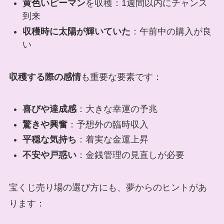
黄色いピーマン
を収穫：1週間以内にチャンス
到来
収穫時に太陽が輝いていた
：午前中の購入が良
い
収穫する際の感情
も重要な要素です：
喜びや達成感
：大きな幸運の予兆
驚きや興奮
：予想外の臨時収入
平穏な気持ち
：着実な金運上昇
不安や戸惑い
：金銭管理の見直しが必要
宝くじ売り場の選び方にも、夢からのヒントがあ
ります：