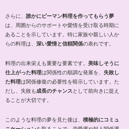
さらに、
誰かにピーマン料理を作ってもらう夢
は、周囲からのサポートや愛情を受け取る時期に
あることを示しています。特に家族や親しい人か
らの料理は、
深い愛情と信頼関係
の表れです。
料理の出来栄えも重要な要素です。
美味しそうに
仕上がった料理
は関係性の順調な発展を、
失敗し
た料理
は関係修復の必要性を暗示しています。た
だし、失敗も
成長のチャンス
として前向きに捉え
ることが大切です。
このような料理の夢を見た後は、
積極的にコミュ
ニケーション
を取ることで、恋愛運や対人関係運