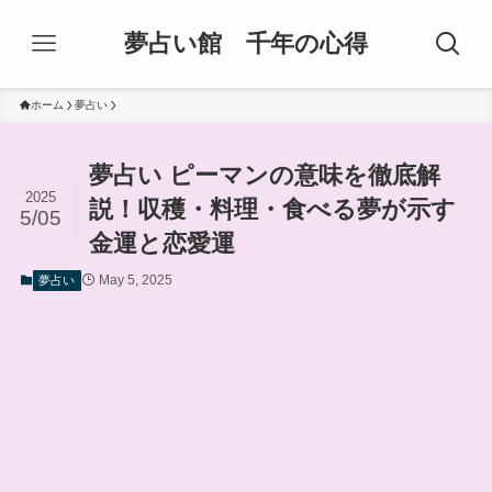
夢占い館 千年の心得
ホーム
夢占い
夢占い ピーマンの意味を徹底解
2025
説！収穫・料理・食べる夢が示す
5/05
金運と恋愛運
May 5, 2025
夢占い