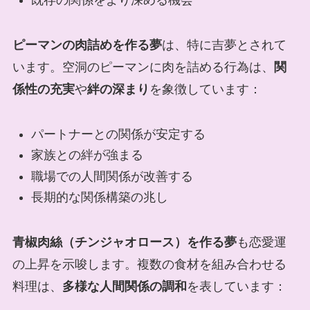
既存の関係をより深める機会
ピーマンの肉詰めを作る夢
は、特に吉夢とされて
います。空洞のピーマンに肉を詰める行為は、
関
係性の充実
や
絆の深まり
を象徴しています：
パートナーとの関係が安定する
家族との絆が強まる
職場での人間関係が改善する
長期的な関係構築の兆し
青椒肉絲（チンジャオロース）を作る夢
も恋愛運
の上昇を示唆します。複数の食材を組み合わせる
料理は、
多様な人間関係の調和
を表しています：