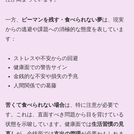
一方、
ピーマンを残す・食べられない夢
は、現実
からの逃避や課題への消極的な態度を表していま
す：
ストレスや不安からの回避
健康面での警告サイン
金銭的な不安や損失の予兆
人間関係での葛藤
苦くて食べられない場合
は、特に注意が必要で
す。これは、直面すべき問題から目を背けている
状態を示唆しています。健康面では
生活習慣の見
直し
が、金銭面では
支出の管理
が必要かもしれま