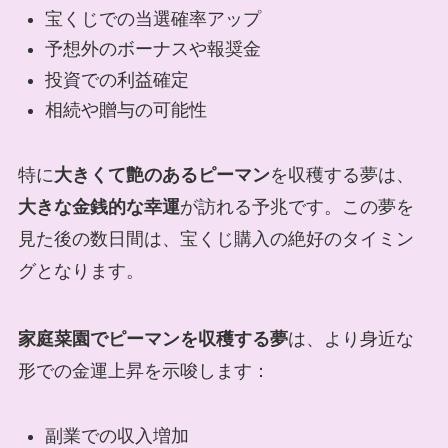
宝くじでの当選確率アップ
予想外のボーナスや報奨金
投資での利益確定
相続や贈与の可能性
特に
大きくて艶のあるピーマン
を収穫する夢は、
大きな金銭的な幸運
が訪れる予兆です。この夢を
見た後の数日間は、宝くじ購入の絶好のタイミン
グとなります。
家庭菜園でピーマンを収穫する夢
は、より身近な
形での金運上昇を示唆します：
副業での収入増加