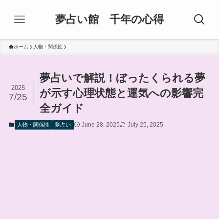
夢占い館 千年の心得
ホーム
人物・関係性
夢占いで解説！ぼったくられる夢
2025
が示す心理状態と運気への影響完
7/25
全ガイド
June 28, 2025
July 25, 2025
人物・関係性
夢占い