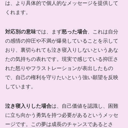
は、より具体的で個人的なメッセージを提供して
くれます。
対応別の意味
では、まず
怒った場合
、これは自分
の感情の抑圧や不満が爆発していることを示して
おり、裏切られても泣き寝入りしないというあな
たの気持ちの表れです。現実で感じている抑圧さ
れた怒りやフラストレーションが表出したもの
で、自己の権利を守りたいという強い願望を反映
しています。
泣き寝入りした場合
は、自己価値を認識し、困難
に立ち向かう勇気を持つ必要があるというメッセ
ージです。この夢は成長のチャンスであるとさ