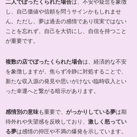
二人でぼったくられた場合
は、不安や疑念を象徴
し、自己価値や信頼を問うサインかもしれませ
ん。ただし、夢は過去の感情であり現実ではない
ことを忘れず、自己を大切にし、自信を持つこと
が重要です。
複数の店でぼったくられた場合
は、経済的な不安
を象徴しますが、焦らず冷静に対処することで、
新たな収入源の発見や思いがけない臨時収入とい
った幸運へと繋がる暗示があります。
感情別の意味
も重要で、
がっかりしている夢
は期
待外れや失望感を反映しており、
激しく怒ってい
る夢
は感情の抑圧や不満の爆発を示しています。