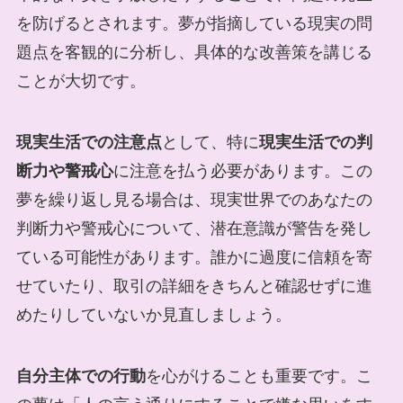
を防げるとされます。夢が指摘している現実の問
題点を客観的に分析し、具体的な改善策を講じる
ことが大切です。
現実生活での注意点
として、特に
現実生活での判
断力や警戒心
に注意を払う必要があります。この
夢を繰り返し見る場合は、現実世界でのあなたの
判断力や警戒心について、潜在意識が警告を発し
ている可能性があります。誰かに過度に信頼を寄
せていたり、取引の詳細をきちんと確認せずに進
めたりしていないか見直しましょう。
自分主体での行動
を心がけることも重要です。こ