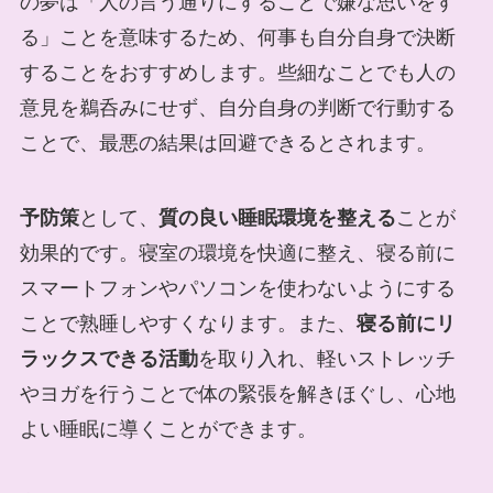
の夢は「人の言う通りにすることで嫌な思いをす
る」ことを意味するため、何事も自分自身で決断
することをおすすめします。些細なことでも人の
意見を鵜呑みにせず、自分自身の判断で行動する
ことで、最悪の結果は回避できるとされます。
予防策
として、
質の良い睡眠環境を整える
ことが
効果的です。寝室の環境を快適に整え、寝る前に
スマートフォンやパソコンを使わないようにする
ことで熟睡しやすくなります。また、
寝る前にリ
ラックスできる活動
を取り入れ、軽いストレッチ
やヨガを行うことで体の緊張を解きほぐし、心地
よい睡眠に導くことができます。