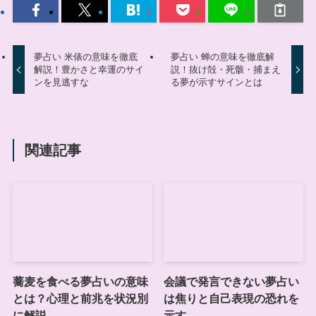
夢占い 米俵の意味を徹底
夢占い 蝉の意味を徹底解
解説！豊かさと幸運のサイ
説！抜け殻・死骸・捕まえ
ンを見逃すな
る夢が示すサインとは
関連記事
蕎麦を食べる夢占いの意味
会議で発言できない夢占い
とは？心理と前兆を状況別
は焦りと自己表現の恐れを
に解説
示す