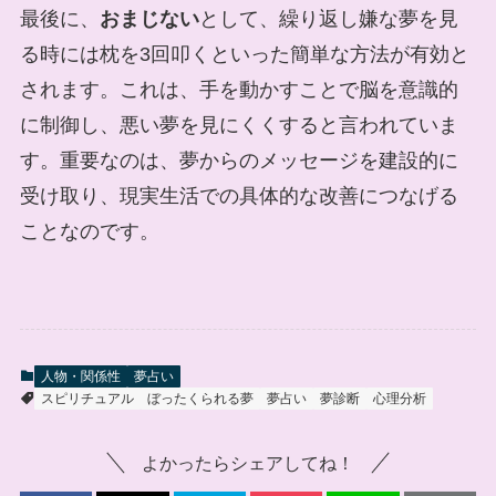
最後に、
おまじない
として、繰り返し嫌な夢を見
る時には枕を3回叩くといった簡単な方法が有効と
されます。これは、手を動かすことで脳を意識的
に制御し、悪い夢を見にくくすると言われていま
す。重要なのは、夢からのメッセージを建設的に
受け取り、現実生活での具体的な改善につなげる
ことなのです。
人物・関係性
夢占い
スピリチュアル
ぼったくられる夢
夢占い
夢診断
心理分析
よかったらシェアしてね！