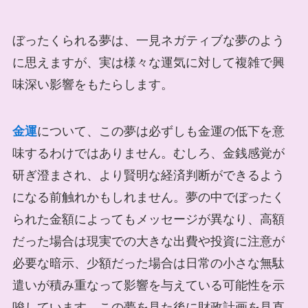
ぼったくられる夢は、一見ネガティブな夢のよう
に思えますが、実は様々な運気に対して複雑で興
味深い影響をもたらします。
金運
について、この夢は必ずしも金運の低下を意
味するわけではありません。むしろ、金銭感覚が
研ぎ澄まされ、より賢明な経済判断ができるよう
になる前触れかもしれません。夢の中でぼったく
られた金額によってもメッセージが異なり、高額
だった場合は現実での大きな出費や投資に注意が
必要な暗示、少額だった場合は日常の小さな無駄
遣いが積み重なって影響を与えている可能性を示
唆しています。この夢を見た後に財政計画を見直