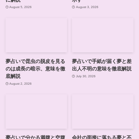
August 5, 2026
August 3, 2026
夢占いで昆虫の脱皮を見る
夢占いで手紙が届く夢と差
のは成長の暗示、意味を徹
出人不明の意味を徹底解説
底解説
July 30, 2026
August 2, 2026
夢占いで分かる満腹と空腹
会社の面接に落ちる夢と不