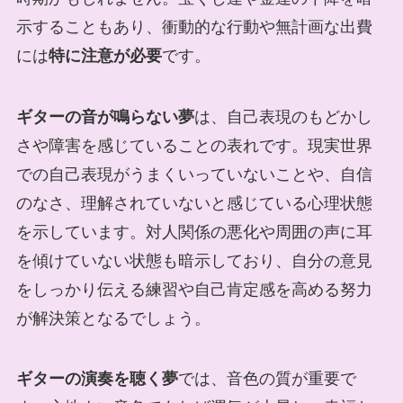
示することもあり、衝動的な行動や無計画な出費
には
特に注意が必要
です。
ギターの音が鳴らない夢
は、自己表現のもどかし
さや障害を感じていることの表れです。現実世界
での自己表現がうまくいっていないことや、自信
のなさ、理解されていないと感じている心理状態
を示しています。対人関係の悪化や周囲の声に耳
を傾けていない状態も暗示しており、自分の意見
をしっかり伝える練習や自己肯定感を高める努力
が解決策となるでしょう。
ギターの演奏を聴く夢
では、音色の質が重要で