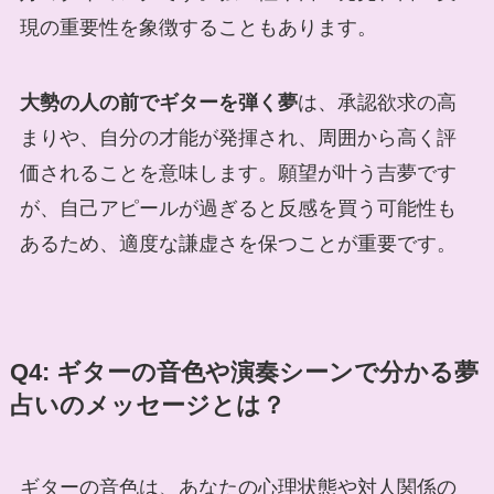
現の重要性を象徴することもあります。
大勢の人の前でギターを弾く夢
は、承認欲求の高
まりや、自分の才能が発揮され、周囲から高く評
価されることを意味します。願望が叶う吉夢です
が、自己アピールが過ぎると反感を買う可能性も
あるため、適度な謙虚さを保つことが重要です。
Q4: ギターの音色や演奏シーンで分かる夢
占いのメッセージとは？
ギターの音色は、あなたの心理状態や対人関係の