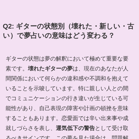
Q2: ギターの状態別（壊れた・新しい・古
い）で夢占いの意味はどう変わる？
ギターの状態は夢の解釈において極めて重要な要
素です。
壊れたギターの夢
は、現在のあなたが人
間関係において何らかの違和感や不調和を抱えて
いることを示唆しています。特に親しい人との間
でコミュニケーションの行き違いが生じている可
能性があり、自己表現の障害や計画の頓挫を意味
することもあります。恋愛面では辛い出来事や成
就しづらさを表し、
運気低下の警告
として受け取
るべきサインです。この夢を見た場合は、問題解