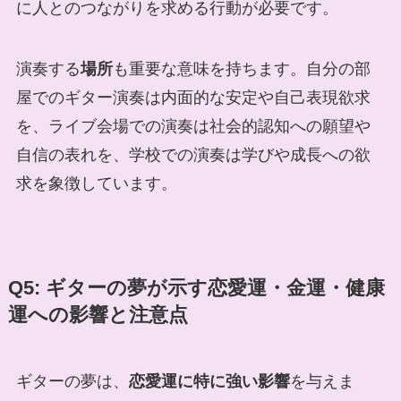
に人とのつながりを求める行動が必要です。
演奏する
場所
も重要な意味を持ちます。自分の部
屋でのギター演奏は内面的な安定や自己表現欲求
を、ライブ会場での演奏は社会的認知への願望や
自信の表れを、学校での演奏は学びや成長への欲
求を象徴しています。
Q5: ギターの夢が示す恋愛運・金運・健康
運への影響と注意点
ギターの夢は、
恋愛運に特に強い影響
を与えま