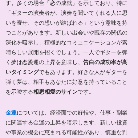
す。多くの場合「恋の成就」を示しており、特に
「ギターの演奏者が、演奏を聞いてくれる人に思
いを寄せ、その想いが結ばれる」という意味を持
つことがあります。新しい出会いや既存の関係の
深化を暗示し、積極的なコミュニケーションが素
晴らしい展開を招くでしょう。一人でギターを弾
く夢は恋愛運の上昇を意味し、
告白の成功率が高
いタイミング
でもあります。好きな人がギターを
弾く夢は、相手もあなたに好意を持っていること
を示唆する
相思相愛のサイン
です。
金運
については、経済面での好転や、仕事・副業
に関連する金運の上昇を暗示します。新しい投資
や事業の機会に恵まれる可能性があり、慎重な判