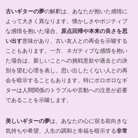
古いギターの夢
の解釈は、あなたが抱いた感情に
よって大きく異なります。懐かしさやポジティブ
な感情を抱いた場合、
原点回帰や本来の良さを思
い出す
意味があり、古い友人との再会を示唆する
こともあります。一方、ネガティブな感情を抱い
た場合は、新しいことへの挑戦意欲や過去との決
別を望む心理を表し、思い出したくない人との再
会を暗示することもあります。特にボロボロなギ
ターは人間関係のトラブルや言動への注意が必要
であることを示唆します。
美しいギターの夢
は、あなたの心に宿る前向きな
気持ちや希望、人生の調和と幸福を暗示する
非常