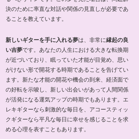
決のために率直な対話や関係の見直しが必要であ
ることを教えています。
新しいギターを手に入れる夢
は、非常に
縁起の良
い吉夢
です。あなたの人生における大きな転換期
が近づいており、眠っていた才能が目覚め、思い
がけない形で開花する時期であることを告げてい
ます。新たな才能の開花や機会の到来、経済面で
の好転を示唆し、新しい出会いがあって人間関係
が活発になる運気アップの時期でもあります。エ
レキギターなら刺激的な毎日を、アコースティッ
クギターなら平凡な毎日に幸せを感じることを求
める心理を表すこともあります。