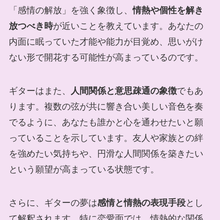
「感情の解放」を強く象徴し、
情熱や個性を解き
放つべき時
が近いことを教えています。あなたの
内面に眠っていた才能や能力が目覚め、思いがけ
ない形で開花する可能性が高まっているのです。
ギターはまた、
人間関係と意思疎通の象徴
でもあ
ります。複数の弦が共に響き合い美しい音色を奏
でるように、あなたも誰かと心を通わせたいと願
っていることを示しています。友人や家族との絆
を強めたい気持ちや、円滑な人間関係を築きたい
という願望が高まっている状態です。
さらに、ギターの夢は
感情と情熱の表現手段
とし
て解釈されます。特に恋愛面では、情熱的な関係