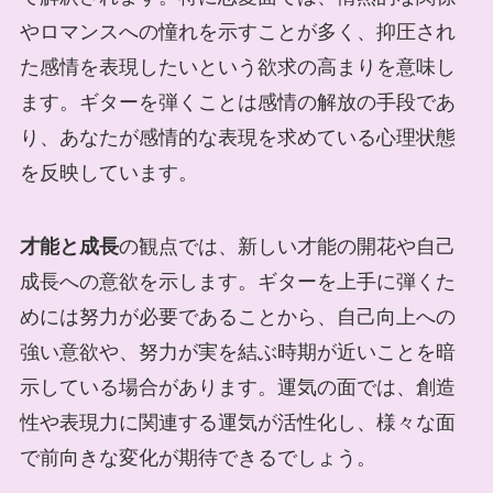
やロマンスへの憧れを示すことが多く、抑圧され
た感情を表現したいという欲求の高まりを意味し
ます。ギターを弾くことは感情の解放の手段であ
り、あなたが感情的な表現を求めている心理状態
を反映しています。
才能と成長
の観点では、新しい才能の開花や自己
成長への意欲を示します。ギターを上手に弾くた
めには努力が必要であることから、自己向上への
強い意欲や、努力が実を結ぶ時期が近いことを暗
示している場合があります。運気の面では、創造
性や表現力に関連する運気が活性化し、様々な面
で前向きな変化が期待できるでしょう。