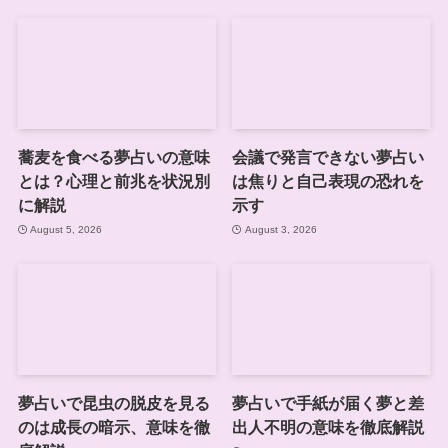
蕎麦を食べる夢占いの意味
会議で発言できない夢占い
とは？心理と前兆を状況別
は焦りと自己表現の恐れを
に解説
示す
August 5, 2026
August 3, 2026
夢占いで昆虫の脱皮を見る
夢占いで手紙が届く夢と差
のは成長の暗示、意味を徹
出人不明の意味を徹底解説