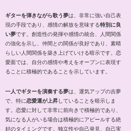
ギターを弾きながら歌う夢
は、非常に強い自己表
現の手段であり、感情の解放を意味する
特別に良
い夢
です。創造性の発揮や感情の統合、人間関係
の強化を示し、仲間との関係が良好であり、素晴
らしい人間関係を築き上げていける暗示です。恋
愛面では、自分の感情や考えをオープンに表現す
ることに積極的であることを示しています。
一人でギターを演奏する夢
は、運気アップの吉夢
で、特に
恋愛運が上昇
していることを暗示しま
す。恋愛に対して非常に前向きで積極的であり、
気になる人がいる場合は積極的にアピールする絶
好のタイミングです。独立性や自己発見、自己実