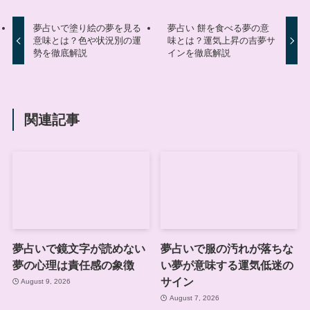
夢占いで塗り絵の夢を見る
夢占い 餅を食べる夢の意
意味とは？色や状況別の運
味とは？運気上昇の吉夢サ
勢を徹底解説
インを徹底解説
関連記事
夢占いで鏡文字が読めない
夢占いで服の汚れが落ちな
夢の心理は責任感の象徴
い夢が意味する運気低迷の
サイン
August 9, 2026
August 7, 2026