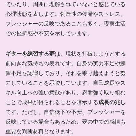
ていたり、周囲に理解されていないと感じている
心理状態を表します。創造性の停滞やストレス、
プレッシャーの反映であることも多く、現実生活
での挫折感や不安を示しています。
ギターを練習する夢
は、現状を打破しようとする
前向きな気持ちの表れです。自身の実力不足や練
習不足を認識しており、それを乗り越えようと努
力していることを示唆しています。自己成長やス
キル向上への強い意欲があり、忍耐強く取り組む
ことで成果が得られることを暗示する
成長の兆し
です。ただし、自信低下や不安、プレッシャーを
反映している場合もあるため、夢の中での感情も
重要な判断材料となります。