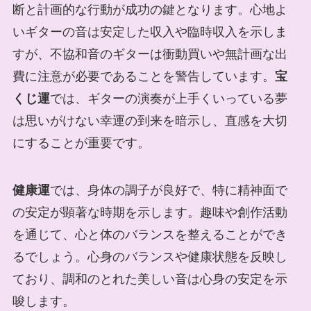
断と計画的な行動が成功の鍵となります。心地よ
いギターの音は安定した収入や臨時収入を示しま
すが、不協和音のギターは衝動買いや無計画な出
費に注意が必要であることを警告しています。
宝
くじ運
では、ギターの演奏が上手くいっている夢
は思いがけない幸運の到来を暗示し、直感を大切
にすることが重要です。
健康運
では、身体の調子が良好で、特に精神面で
の安定が顕著な時期を示します。趣味や創作活動
を通じて、心と体のバランスを整えることができ
るでしょう。心身のバランスや健康状態を反映し
ており、調和のとれた美しい音は心身の安定を示
唆します。