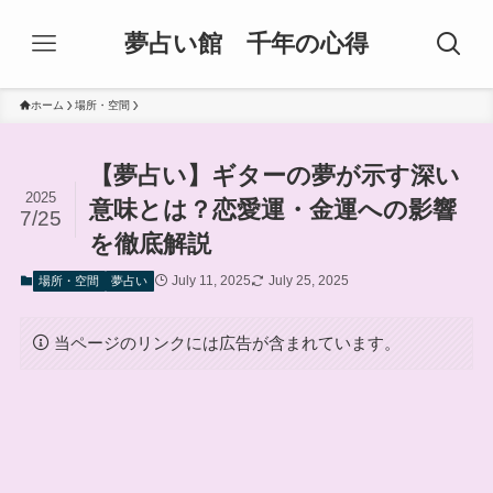
夢占い館 千年の心得
ホーム
場所・空間
【夢占い】ギターの夢が示す深い
2025
意味とは？恋愛運・金運への影響
7/25
を徹底解説
July 11, 2025
July 25, 2025
場所・空間
夢占い
当ページのリンクには広告が含まれています。