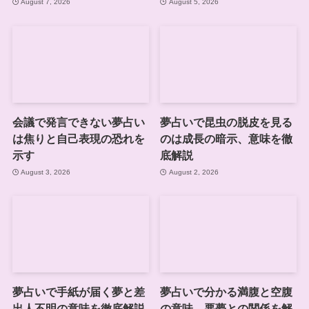
August 7, 2026
August 5, 2026
会議で発言できない夢占い
夢占いで昆虫の脱皮を見る
は焦りと自己表現の恐れを
のは成長の暗示、意味を徹
示す
底解説
August 3, 2026
August 2, 2026
夢占いで手紙が届く夢と差
夢占いで分かる満腹と空腹
出人不明の意味を徹底解説
の意味、悪夢との関係を解