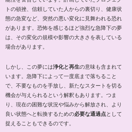
トの頓挫、信頼していた人からの裏切り、健康状
態の急変など、突然の悪い変化に見舞われる恐れ
があります。恐怖を感じるほど強烈な急降下の夢
は、その変化の規模や影響の大きさを表している
場合があります。
しかし、この夢には
浄化と再生
の意味も含まれて
います。急降下によって一度底まで落ちること
で、不要なものを手放し、新たなスタートを切る
機会が与えられるという解釈もあります。つま
り、現在の困難な状況や悩みから解放され、より
良い状態へと転換するための
必要な通過点
として
捉えることもできるのです。