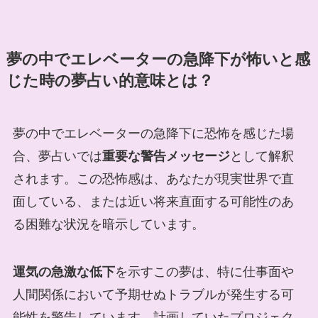
夢の中でエレベーターの急降下が怖いと感
じた時の夢占い的意味とは？
夢の中でエレベーターの急降下に恐怖を感じた場
合、夢占いでは
重要な警告メッセージ
として解釈
されます。この恐怖感は、あなたが現実世界で直
面している、または近い将来直面する可能性のあ
る困難な状況を暗示しています。
運気の急激な低下
を示すこの夢は、特に仕事面や
人間関係において予期せぬトラブルが発生する可
能性を警告しています。計画していたプロジェク