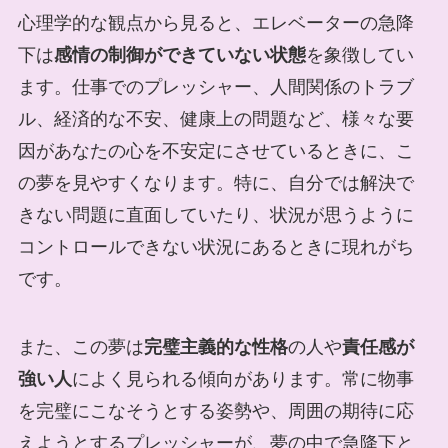
心理学的な観点から見ると、エレベーターの急降
下は
感情の制御ができていない状態
を象徴してい
ます。仕事でのプレッシャー、人間関係のトラブ
ル、経済的な不安、健康上の問題など、様々な要
因があなたの心を不安定にさせているときに、こ
の夢を見やすくなります。特に、自分では解決で
きない問題に直面していたり、状況が思うように
コントロールできない状況にあるときに現れがち
です。
また、この夢は
完璧主義的な性格
の人や
責任感が
強い人
によく見られる傾向があります。常に物事
を完璧にこなそうとする姿勢や、周囲の期待に応
えようとするプレッシャーが、夢の中で急降下と