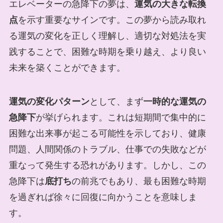
エレベーターの急降下の夢は、
運気の大きな転換
点
を示す重要なサインです。この夢から読み取れ
る運気の変化を正しく理解し、適切な対処法を実
践することで、困難な時期を乗り越え、より良い
未来を築くことができます。
運気の変化パターン
として、まず
一時的な運気の
急降下
が挙げられます。これは短期間で集中的に
困難な出来事が起こる可能性を示しており、健康
問題、人間関係のトラブル、仕事での失敗などが
重なって発生する恐れがあります。しかし、この
急降下は
底打ち
の前兆でもあり、最も困難な時期
を過ぎれば徐々に回復に向かうことを意味しま
す。