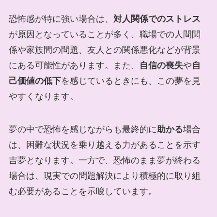
恐怖感が特に強い場合は、
対人関係でのストレス
が原因となっていることが多く、職場での人間関
係や家族間の問題、友人との関係悪化などが背景
にある可能性があります。また、
自信の喪失
や
自
己価値の低下
を感じているときにも、この夢を見
やすくなります。
夢の中で恐怖を感じながらも最終的に
助かる
場合
は、困難な状況を乗り越える力があることを示す
吉夢となります。一方で、恐怖のまま夢が終わる
場合は、現実での問題解決により積極的に取り組
む必要があることを示唆しています。