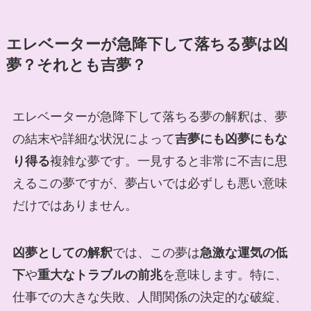
エレベーターが急降下して落ちる夢は凶
夢？それとも吉夢？
エレベーターが急降下して落ちる夢の解釈は、夢
の結末や詳細な状況によって
吉夢にも凶夢にもな
り得る
複雑な夢です。一見すると非常に不吉に思
えるこの夢ですが、夢占いでは必ずしも悪い意味
だけではありません。
凶夢としての解釈
では、この夢は
急激な運気の低
下
や
重大なトラブルの前兆
を意味します。特に、
仕事での大きな失敗、人間関係の決定的な破綻、