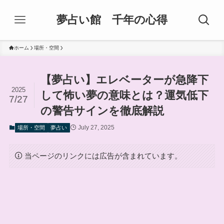
夢占い館 千年の心得
ホーム
場所・空間
【夢占い】エレベーターが急降下
2025
して怖い夢の意味とは？運気低下
7/27
の警告サインを徹底解説
July 27, 2025
場所・空間
夢占い
当ページのリンクには広告が含まれています。