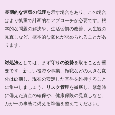
長期的な運気の低迷
を示す場合もあり、この場合
はより慎重で計画的なアプローチが必要です。根
本的な問題の解決や、生活習慣の改善、人生観の
見直しなど、抜本的な変化が求められることがあ
ります。
対処法
としては、まず
守りの姿勢
を取ることが重
要です。新しい投資や事業、転職などの大きな変
化は延期し、現在の安定した基盤を維持すること
に集中しましょう。
リスク管理
を徹底し、緊急時
に備えた資金の確保や、健康保険の見直しなど、
万が一の事態に備える準備を整えてください。