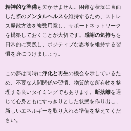
精神的な準備
も欠かせません。困難な状況に直面
した際の
メンタルヘルス
を維持するため、ストレ
ス発散方法を複数用意し、サポートネットワーク
を構築しておくことが大切です。
感謝の気持ち
を
日常的に実践し、ポジティブな思考を維持する習
慣を身につけましょう。
この夢は同時に
浄化と再生
の機会を示しているた
め、不要な人間関係や習慣、物質的な所有物を整
理する良いタイミングでもあります。
断捨離
を通
じて心身ともにすっきりとした状態を作り出し、
新しいエネルギーを取り入れる準備を整えてくだ
さい。