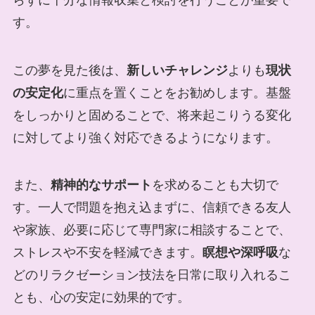
す。
この夢を見た後は、
新しいチャレンジ
よりも
現状
の安定化
に重点を置くことをお勧めします。基盤
をしっかりと固めることで、将来起こりうる変化
に対してより強く対応できるようになります。
また、
精神的なサポート
を求めることも大切で
す。一人で問題を抱え込まずに、信頼できる友人
や家族、必要に応じて専門家に相談することで、
ストレスや不安を軽減できます。
瞑想や深呼吸
な
どのリラクゼーション技法を日常に取り入れるこ
とも、心の安定に効果的です。