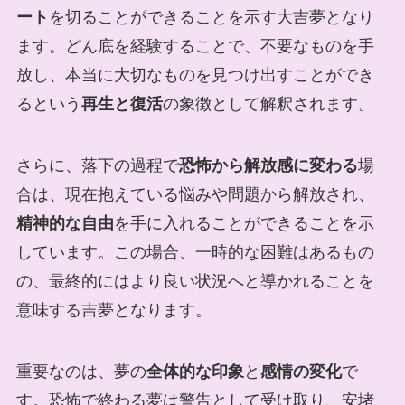
ート
を切ることができることを示す大吉夢となり
ます。どん底を経験することで、不要なものを手
放し、本当に大切なものを見つけ出すことができ
るという
再生と復活
の象徴として解釈されます。
さらに、落下の過程で
恐怖から解放感に変わる
場
合は、現在抱えている悩みや問題から解放され、
精神的な自由
を手に入れることができることを示
しています。この場合、一時的な困難はあるもの
の、最終的にはより良い状況へと導かれることを
意味する吉夢となります。
重要なのは、夢の
全体的な印象
と
感情の変化
で
す。恐怖で終わる夢は警告として受け取り、安堵