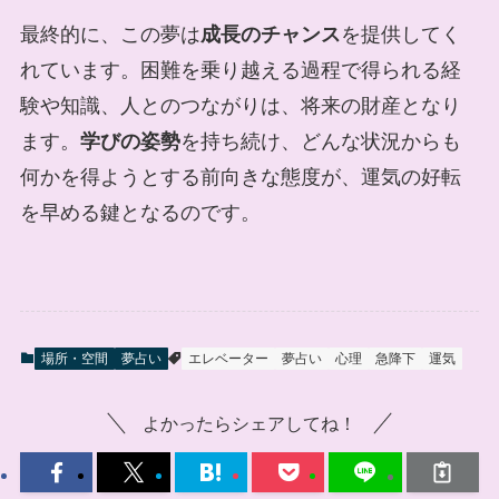
最終的に、この夢は
成長のチャンス
を提供してく
れています。困難を乗り越える過程で得られる経
験や知識、人とのつながりは、将来の財産となり
ます。
学びの姿勢
を持ち続け、どんな状況からも
何かを得ようとする前向きな態度が、運気の好転
を早める鍵となるのです。
場所・空間
夢占い
エレベーター
夢占い
心理
急降下
運気
よかったらシェアしてね！