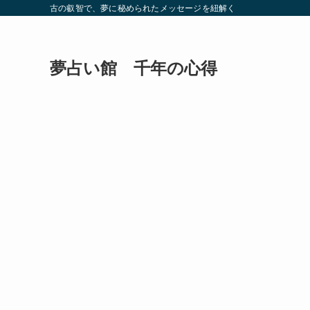
古の叡智で、夢に秘められたメッセージを紐解く
夢占い館 千年の心得