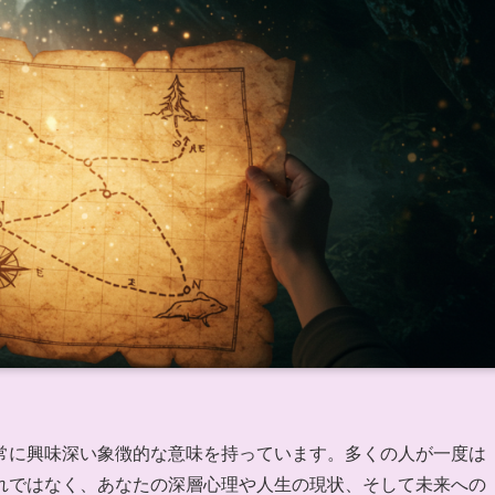
常に興味深い象徴的な意味を持っています。多くの人が一度は
れではなく、あなたの深層心理や人生の現状、そして未来への