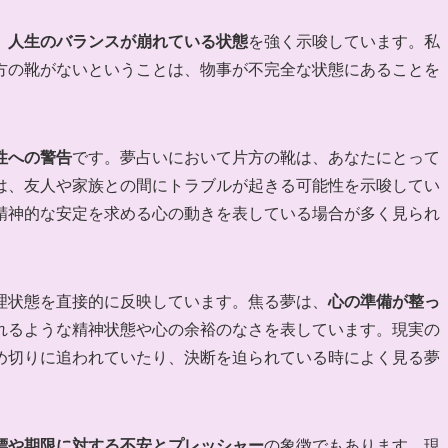
、
人生のバランスが崩れている状態
を強く示唆しています。私
方の靴がないということは、物事が不完全な状態にあることを
性への警告
です。夢占いにおいて片方の靴は、あなたにとって
は、友人や家族との間にトラブルが起きる可能性を示唆してい
精神的な安定を求める心の動きを表している場合が多く見られ
理状態を直接的に反映しています。焦る夢は、
心の準備が整っ
れるような精神状態や心の余裕のなさを表しています。現実の
め切りに追われていたり、決断を迫られている時によく見る夢
標や期限に対する不安とプレッシャー
の象徴でもあります。現