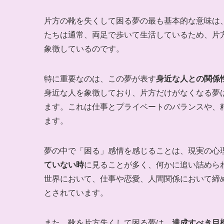
片方の靴を失くして困る夢の最も基本的な意味は
たちは通常、両足で歩いて生活しているため、片
象徴しているのです。
特に重要なのは、この夢が表す
身近な人との関係
身近な人を象徴しており、片方だけがなくなる夢
ます。これは仕事とプライベートのバランスや、
ます。
夢の中で「困る」感情を感じることは、現実の心
ていない時
に見ることが多く、何かに追い詰めら
世界において、仕事や恋愛、人間関係において締
とされています。
また、靴を片方失くして困る夢は、
達成すべき目