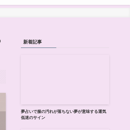
の
新着記事
夢占いで服の汚れが落ちない夢が意味する運気
低迷のサイン