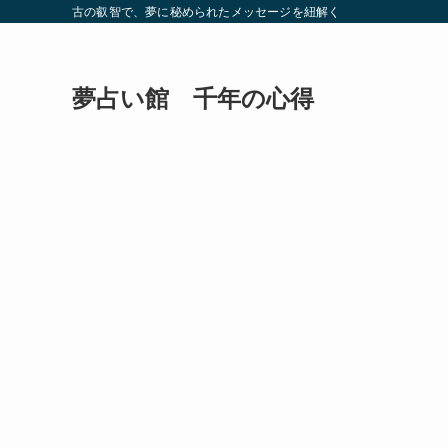
古の叡智で、夢に秘められたメッセージを紐解く
夢占い館 千年の心得