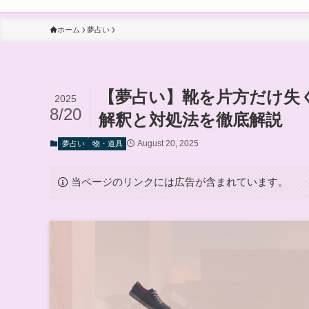
ホーム
夢占い
【夢占い】靴を片方だけ失
2025
8/20
解釈と対処法を徹底解説
August 20, 2025
夢占い
物・道具
当ページのリンクには広告が含まれています。