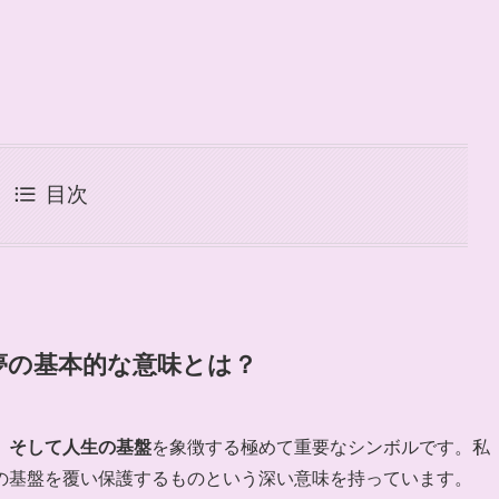
目次
夢の基本的な意味とは？
、そして人生の基盤
を象徴する極めて重要なシンボルです。私
の基盤を覆い保護するものという深い意味を持っています。