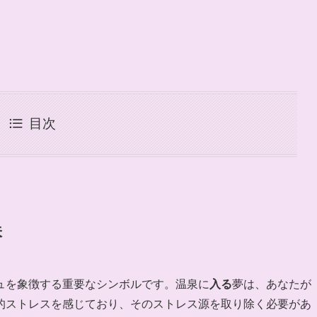
目次
味
ュを象徴する重要なシンボルです。温泉に
入る
夢は、あなたが
的ストレスを感じており、そのストレス源を取り除く必要があ