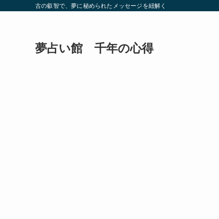
古の叡智で、夢に秘められたメッセージを紐解く
夢占い館 千年の心得