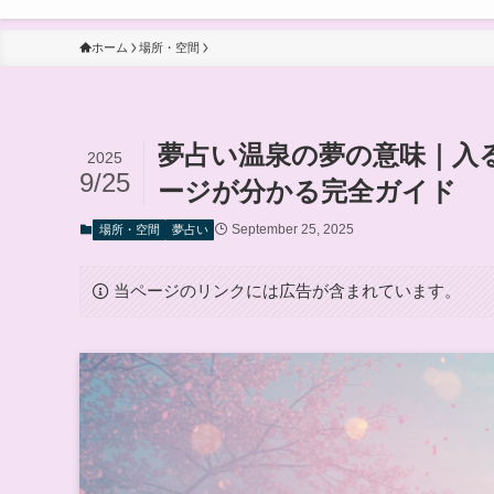
ホーム
場所・空間
夢占い温泉の夢の意味｜入
2025
9/25
ージが分かる完全ガイド
September 25, 2025
場所・空間
夢占い
当ページのリンクには広告が含まれています。