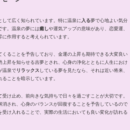
として広く知られています。特に温泉に
入る
夢で心地よい気分
です。温泉の夢には
癒し
や運気アップの意味があり、恋愛運、
昇に作用すると考えられています。
てくることを予告しており、金運の上昇も期待できる大変良い
勢上昇を知らせる吉夢とされ、心身の浄化とともに人生におけ
が温泉で
リラックス
している夢を見たなら、それは近い将来、
れることを暗示しています。
て受け止め、前向きな気持ちで日々を過ごすことが大切です。
解消され、心身のバランスが回復することを予告しているので
を受け入れることで、実際の生活においても良い変化が訪れる