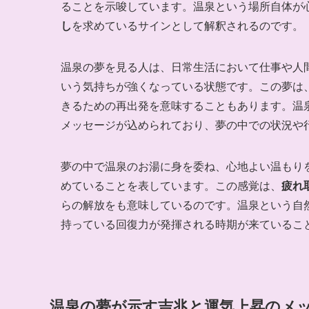
ることを示唆しています。温泉という場所自体が
し
を求めているサインとして解釈されるのです。
温泉の夢を見る人は、日常生活において仕事や人
いう気持ちが強くなっている状態です。この夢は
きるための再出発を意味することもあります。温
メッセージが込められており、夢の中での状況や
夢の中で温泉のお湯に身を委ね、心地よい温もり
めていることを表しています。この感覚は、
疲れ
らの解放をも意味しているのです。温泉という自
持っている回復力が発揮される時期が来ているこ
温泉の夢が示す吉兆と運気上昇のメ