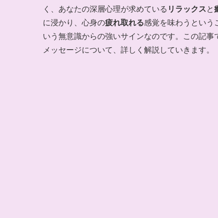
く、あなたの深層心理が求めている
リラックス
と
に浸かり、心身の
疲れ取れる
感覚を味わうという
いう無意識からの強いサインなのです。この記事
メッセージについて、詳しく解説していきます。