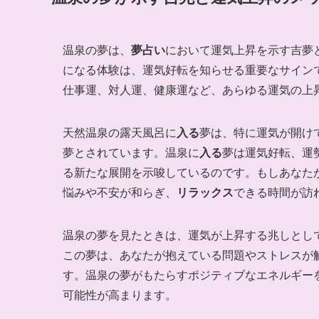
温泉の夢は、
夢占い
において運気上昇を示す吉夢
になる体験は、運気好転を知らせる重要なサイン
仕事運、対人運、健康運など、あらゆる運気の上
天然温泉の露天風呂に
入る
夢は、特に運気が開け
夢とされています。温泉に
入る
夢は運気好転、運
る新たな展開を示唆しているのです。もしあなた
悩みや不安が和らぎ、
リラックス
できる時間が訪
温泉の夢を見たときは、運気が上昇する兆しとし
この夢は、あなたが抱えている問題やストレスが
す。温泉の夢がもたらすポジティブなエネルギー
可能性が高まります。