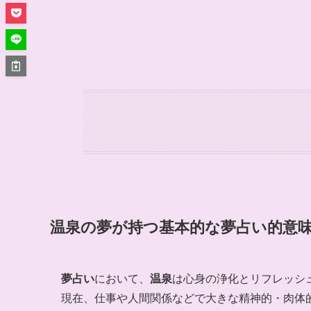
温泉の夢が持つ基本的な夢占い的意
夢占い
において、
温泉
は心身の浄化とリフレッシ
現在、仕事や人間関係などで大きな精神的・肉体